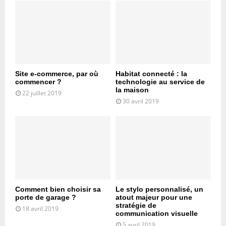
Site e-commerce, par où
Habitat connecté : la
commencer ?
technologie au service de
la maison
22 juillet 2019
30 avril 2019
Comment bien choisir sa
Le stylo personnalisé, un
porte de garage ?
atout majeur pour une
stratégie de
18 avril 2019
communication visuelle
5 avril 2019