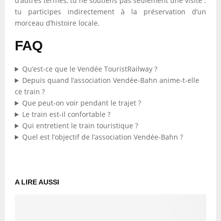
d’autres termes, tu ne soutiens pas seulement une visite :
tu participes indirectement à la préservation d’un
morceau d’histoire locale.
FAQ
Qu’est-ce que le Vendée TouristRailway ?
Depuis quand l’association Vendée-Bahn anime-t-elle
ce train ?
Que peut-on voir pendant le trajet ?
Le train est-il confortable ?
Qui entretient le train touristique ?
Quel est l’objectif de l’association Vendée-Bahn ?
A LIRE AUSSI