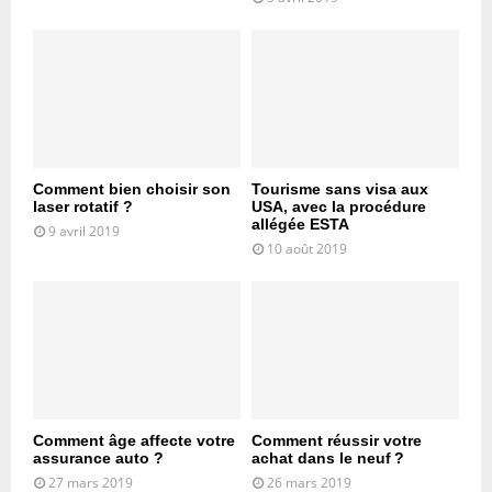
Comment bien choisir son
Tourisme sans visa aux
laser rotatif ?
USA, avec la procédure
allégée ESTA
9 avril 2019
10 août 2019
Comment âge affecte votre
Comment réussir votre
assurance auto ?
achat dans le neuf ?
27 mars 2019
26 mars 2019