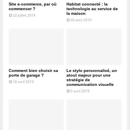
Site e-commerce, par où
Habitat connecté : la
commencer ?
technologie au service de
la maison
22 juillet 2019
30 avril 2019
Comment bien choisir sa
Le stylo personnalisé, un
porte de garage ?
atout majeur pour une
stratégie de
18 avril 2019
communication visuelle
5 avril 2019