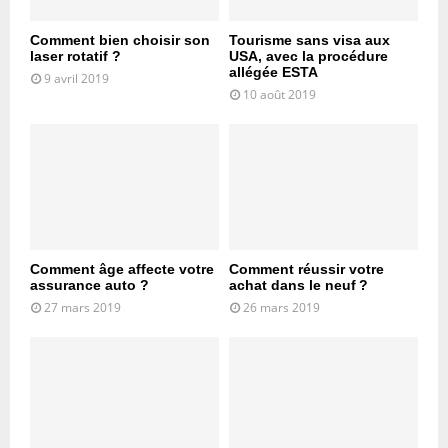
Comment bien choisir son
Tourisme sans visa aux
laser rotatif ?
USA, avec la procédure
allégée ESTA
9 avril 2019
10 août 2019
Comment âge affecte votre
Comment réussir votre
assurance auto ?
achat dans le neuf ?
27 mars 2019
26 mars 2019