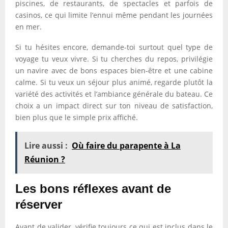
piscines, de restaurants, de spectacles et parfois de
casinos, ce qui limite l’ennui même pendant les journées
en mer.
Si tu hésites encore, demande-toi surtout quel type de
voyage tu veux vivre. Si tu cherches du repos, privilégie
un navire avec de bons espaces bien-être et une cabine
calme. Si tu veux un séjour plus animé, regarde plutôt la
variété des activités et l’ambiance générale du bateau. Ce
choix a un impact direct sur ton niveau de satisfaction,
bien plus que le simple prix affiché.
Lire aussi :
Où faire du parapente à La
Réunion ?
Les bons réflexes avant de
réserver
Avant de valider, vérifie toujours ce qui est inclus dans le