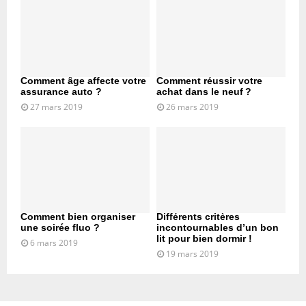
Comment âge affecte votre
Comment réussir votre
assurance auto ?
achat dans le neuf ?
27 mars 2019
26 mars 2019
Comment bien organiser
Différents critères
une soirée fluo ?
incontournables d’un bon
lit pour bien dormir !
6 mars 2019
19 mars 2019