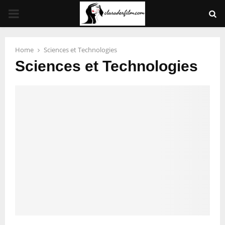
PRIMARY
MENU
Home
Sciences et Technologies
Sciences et Technologies