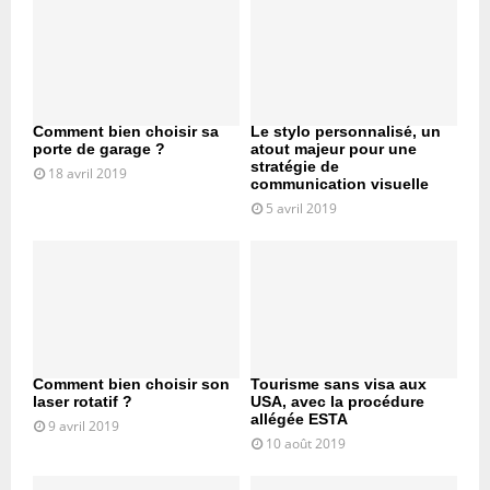
Comment bien choisir sa
Le stylo personnalisé, un
porte de garage ?
atout majeur pour une
stratégie de
18 avril 2019
communication visuelle
5 avril 2019
Comment bien choisir son
Tourisme sans visa aux
laser rotatif ?
USA, avec la procédure
allégée ESTA
9 avril 2019
10 août 2019