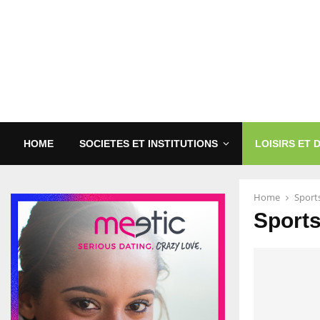
HOME
SOCIETES ET INSTITUTIONS
LOISIRS ET 
Home
Sports
Sports