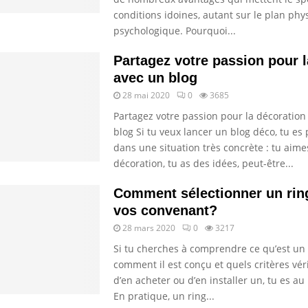
conditions idoines, autant sur le plan ph
psychologique. Pourquoi...
Partagez votre passion pour 
avec un blog
28 mai 2020
0
3685
Partagez votre passion pour la décoration
blog Si tu veux lancer un blog déco, tu e
dans une situation très concrète : tu aime
décoration, tu as des idées, peut-être...
Comment sélectionner un rin
vos convenant?
28 mars 2020
0
3217
Si tu cherches à comprendre ce qu’est un 
comment il est conçu et quels critères véri
d’en acheter ou d’en installer un, tu es au
En pratique, un ring...