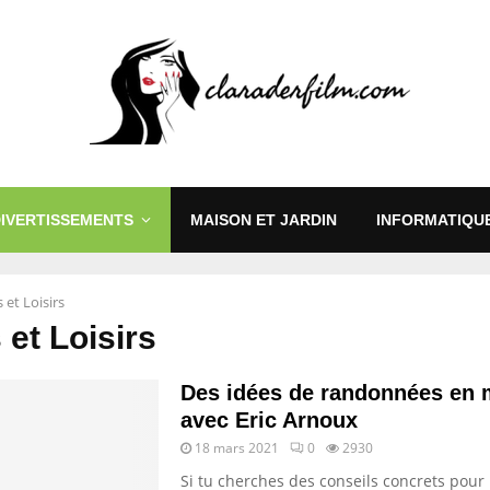
DIVERTISSEMENTS
MAISON ET JARDIN
INFORMATIQUE
 et Loisirs
 et Loisirs
Des idées de randonnées en
avec Eric Arnoux
18 mars 2021
0
2930
Si tu cherches des conseils concrets pour