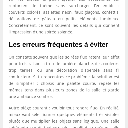
renforcent le thème sans surcharger l’ensemble :
couverts colorés, assiettes néon, faux glaçons, confettis,
décorations de gâteau ou petits éléments lumineux.
Concrètement, ce sont souvent les détails qui donnent
l’impression d’une soirée soignée.
Les erreurs fréquentes à éviter
On constate souvent que les soirées fluo ratent leur effet
pour trois raisons : trop de lumière blanche, des couleurs
trop ternes, ou une décoration dispersée sans fil
conducteur. Si tu rencontres ce problème, la solution est
de simplifier : choisis une palette courte, répète les
mêmes tons dans plusieurs zones de la salle et garde
une ambiance sombre.
Autre piège courant : vouloir tout rendre fluo. En réalité,
mieux vaut sélectionner quelques éléments très visibles
plutôt que multiplier les objets sans logique. Une salle
cohérente paraît toujours plus qualitative qu’une salle