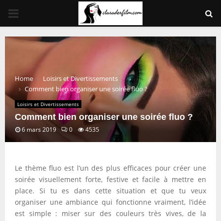
PRIMARY
MENU
Home
Loisirs et Divertissements
Comment bien organiser une soirée fluo ?
Loisirs et Divertissements
Comment bien organiser une soirée fluo ?
6 mars 2019
0
4535
Le thème fluo est l’un des plus efficaces pour créer une
soirée visuellement forte, festive et facile à mettre en
place. Si tu es dans cette situation et que tu veux
organiser une ambiance qui fonctionne vraiment, l’idée
est simple : miser sur des couleurs très vives, de la