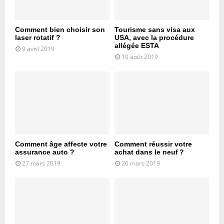
Comment bien choisir son
Tourisme sans visa aux
laser rotatif ?
USA, avec la procédure
allégée ESTA
9 avril 2019
10 août 2019
Comment âge affecte votre
Comment réussir votre
assurance auto ?
achat dans le neuf ?
27 mars 2019
26 mars 2019