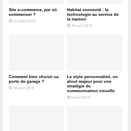
Site e-commerce, par où
Habitat connecté : la
commencer ?
technologie au service de
la maison
22 juillet 2019
30 avril 2019
Comment bien choisir sa
Le stylo personnalisé, un
porte de garage ?
atout majeur pour une
stratégie de
18 avril 2019
communication visuelle
5 avril 2019