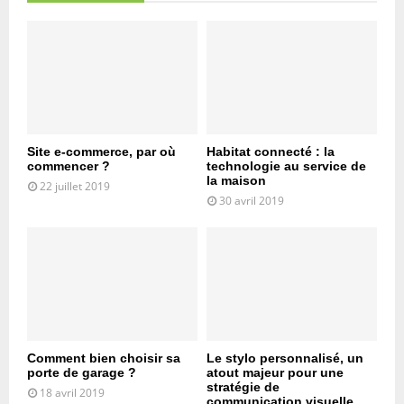
Site e-commerce, par où
Habitat connecté : la
commencer ?
technologie au service de
la maison
22 juillet 2019
30 avril 2019
Comment bien choisir sa
Le stylo personnalisé, un
porte de garage ?
atout majeur pour une
stratégie de
18 avril 2019
communication visuelle