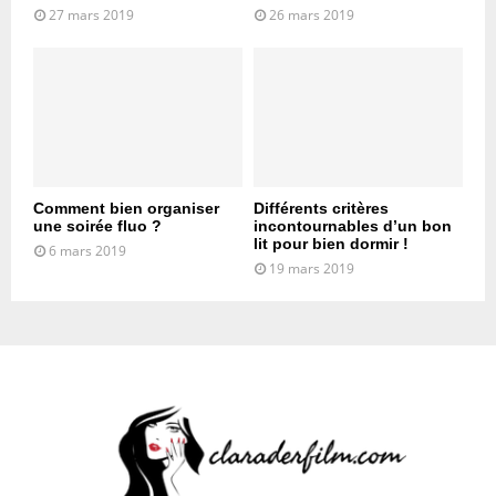
27 mars 2019
26 mars 2019
Comment bien organiser
Différents critères
une soirée fluo ?
incontournables d’un bon
lit pour bien dormir !
6 mars 2019
19 mars 2019