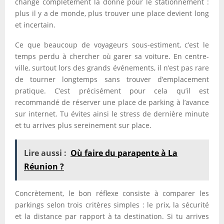
change complètement la donne pour le stationnement :
plus il y a de monde, plus trouver une place devient long
et incertain.
Ce que beaucoup de voyageurs sous-estiment, c’est le
temps perdu à chercher où garer sa voiture. En centre-
ville, surtout lors des grands événements, il n’est pas rare
de tourner longtemps sans trouver d’emplacement
pratique. C’est précisément pour cela qu’il est
recommandé de réserver une place de parking à l’avance
sur internet. Tu évites ainsi le stress de dernière minute
et tu arrives plus sereinement sur place.
Lire aussi :
Où faire du parapente à La
Réunion ?
Concrètement, le bon réflexe consiste à comparer les
parkings selon trois critères simples : le prix, la sécurité
et la distance par rapport à ta destination. Si tu arrives