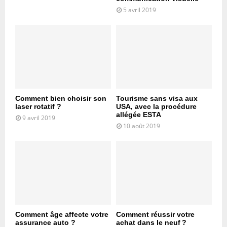
5 avril 2019
Comment bien choisir son
Tourisme sans visa aux
laser rotatif ?
USA, avec la procédure
allégée ESTA
9 avril 2019
10 août 2019
Comment âge affecte votre
Comment réussir votre
assurance auto ?
achat dans le neuf ?