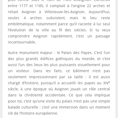
entre 1177 et 1185, il comptait à l’origine 22 arches et
reliait Avignon à Villeneuve-lès-Avignon. Aujourd’hui,
seules 4 arches subsistent, mais le lieu reste
emblématique, notamment parce qu’il raconte à lui seul
l’évolution de la ville au fil des siècles. Si tu veux
comprendre Avignon rapidement, c’est un passage
incontournable.
Autre monument majeur : le Palais des Papes. C’est l’un
des plus grands édifices gothiques du monde, et c’est
aussi l’un des lieux les plus puissants visuellement pour
un visiteur. Dans les faits, ce bâtiment n’est pas
seulement impressionnant par sa taille : il est aussi
e
chargé d’histoire, puisqu’il a accueilli les papes au XIV
siècle, à une époque où Avignon jouait un rôle central
dans la chrétienté occidentale. Ce que cela implique
pour toi, c’est qu’une visite du palais n’est pas une simple
balade culturelle : c’est une immersion dans un moment
clé de l’histoire européenne.