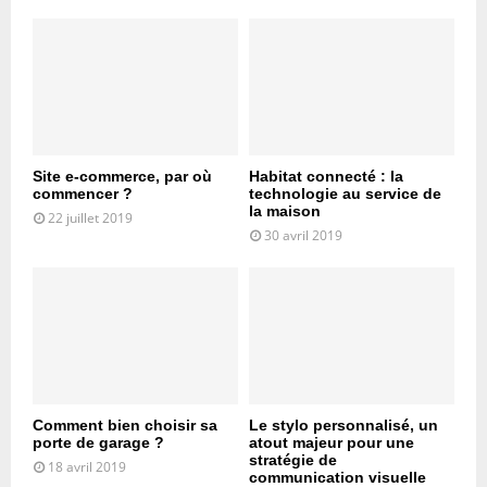
Site e-commerce, par où
Habitat connecté : la
commencer ?
technologie au service de
la maison
22 juillet 2019
30 avril 2019
Comment bien choisir sa
Le stylo personnalisé, un
porte de garage ?
atout majeur pour une
stratégie de
18 avril 2019
communication visuelle