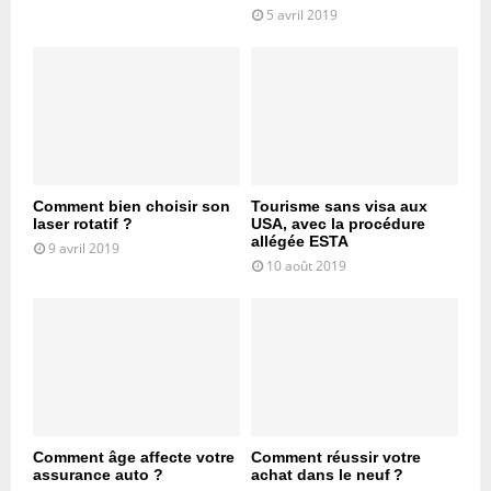
5 avril 2019
Comment bien choisir son
Tourisme sans visa aux
laser rotatif ?
USA, avec la procédure
allégée ESTA
9 avril 2019
10 août 2019
Comment âge affecte votre
Comment réussir votre
assurance auto ?
achat dans le neuf ?