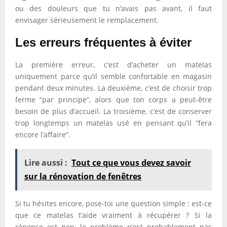
ou des douleurs que tu n’avais pas avant, il faut
envisager sérieusement le remplacement.
Les erreurs fréquentes à éviter
La première erreur, c’est d’acheter un matelas
uniquement parce qu’il semble confortable en magasin
pendant deux minutes. La deuxième, c’est de choisir trop
ferme “par principe”, alors que ton corps a peut-être
besoin de plus d’accueil. La troisième, c’est de conserver
trop longtemps un matelas usé en pensant qu’il “fera
encore l’affaire”.
Lire aussi :
Tout ce que vous devez savoir
sur la rénovation de fenêtres
Si tu hésites encore, pose-toi une question simple : est-ce
que ce matelas t’aide vraiment à récupérer ? Si la
réponse est non, le problème n’est probablement pas