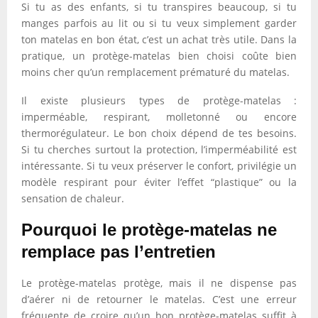
Si tu as des enfants, si tu transpires beaucoup, si tu
manges parfois au lit ou si tu veux simplement garder
ton matelas en bon état, c’est un achat très utile. Dans la
pratique, un protège-matelas bien choisi coûte bien
moins cher qu’un remplacement prématuré du matelas.
Il existe plusieurs types de protège-matelas :
imperméable, respirant, molletonné ou encore
thermorégulateur. Le bon choix dépend de tes besoins.
Si tu cherches surtout la protection, l’imperméabilité est
intéressante. Si tu veux préserver le confort, privilégie un
modèle respirant pour éviter l’effet “plastique” ou la
sensation de chaleur.
Pourquoi le protège-matelas ne
remplace pas l’entretien
Le protège-matelas protège, mais il ne dispense pas
d’aérer ni de retourner le matelas. C’est une erreur
fréquente de croire qu’un bon protège-matelas suffit à