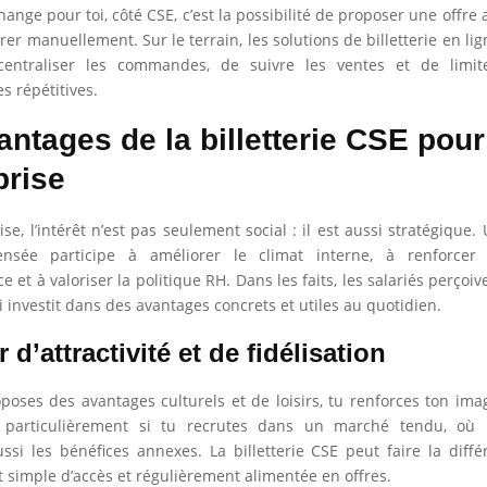
ange pour toi, côté CSE, c’est la possibilité de proposer une offre 
rer manuellement. Sur le terrain, les solutions de billetterie en l
entraliser les commandes, de suivre les ventes et de limit
s répétitives.
antages de la billetterie CSE pour
prise
ise, l’intérêt n’est pas seulement social : il est aussi stratégique. 
nsée participe à améliorer le climat interne, à renforcer 
 et à valoriser la politique RH. Dans les faits, les salariés perço
i investit dans des avantages concrets et utiles au quotidien.
r d’attractivité et de fidélisation
oses des avantages culturels et de loisirs, tu renforces ton im
particulièrement si tu recrutes dans un marché tendu, où 
si les bénéfices annexes. La billetterie CSE peut faire la diffé
t simple d’accès et régulièrement alimentée en offres.