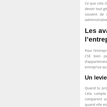
Ce que cela ch
devoir tout gé
souvent de c
administrative
Les av
l’entre
Pour l’entrepr
CSE bien pe
d’appartenance
entreprise qu
Un levie
Quand tu prop
Cela compte 
comparent aus
quand elle es