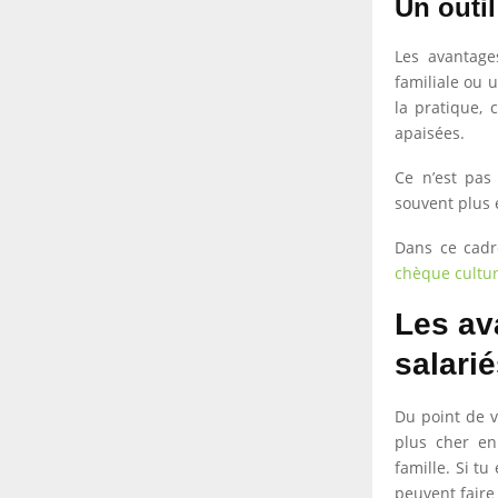
Un outi
Les avantage
familiale ou u
la pratique, 
apaisées.
Ce n’est pas
souvent plus 
Dans ce cadr
chèque cultu
Les av
salari
Du point de vu
plus cher en
famille. Si t
peuvent faire 