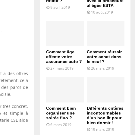
rotatif ?
avec la procédure
allégée ESTA
9 avril 2019
10 août 2019
t.
Comment âge
Comment réussir
affecte votre
votre achat dans
assurance auto ?
le neuf ?
27 mars 2019
26 mars 2019
t à des offres
rètement, cela
s des parcs de
oisie.
r très concret.
Comment bien
Différents critères
e et simple à
organiser une
incontournables
soirée fluo ?
d’un bon lit pour
tterie CSE aide
bien dormir !
6 mars 2019
19 mars 2019