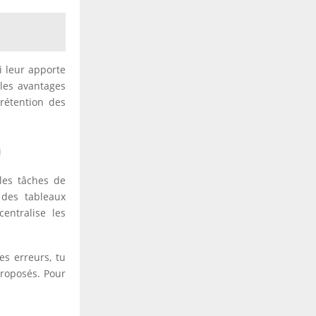
i leur apporte
 les avantages
 rétention des
n
 les tâches de
 des tableaux
centralise les
es erreurs, tu
proposés. Pour