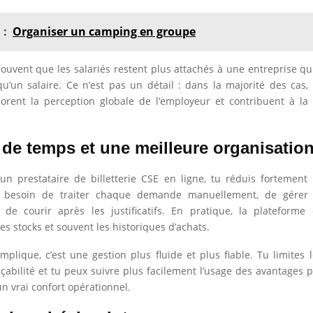
 :
Organiser un camping en groupe
ouvent que les salariés restent plus attachés à une entreprise qu
u’un salaire. Ce n’est pas un détail : dans la majorité des cas,
orent la perception globale de l’employeur et contribuent à la
 de temps et une meilleure organisatio
 un prestataire de billetterie CSE en ligne, tu réduis fortement
s besoin de traiter chaque demande manuellement, de gérer
de courir après les justificatifs. En pratique, la plateforme 
s stocks et souvent les historiques d’achats.
mplique, c’est une gestion plus fluide et plus fiable. Tu limites l
çabilité et tu peux suivre plus facilement l’usage des avantages 
un vrai confort opérationnel.