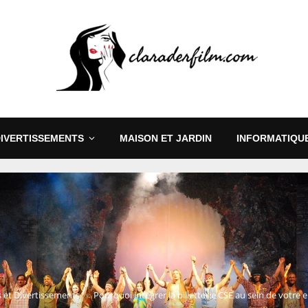
DIVERTISSEMENTS
MAISON ET JARDIN
INFORMATIQUE
s et Divertissements
Pourquoi intégrer la billetterie CSE au sein de votre 