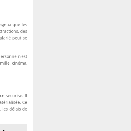
tageux que les
tractions, des
alarié peut se
personne n’est
amille, cinéma,
e sécurisé. Il
atérialisée. Ce
, les délais de