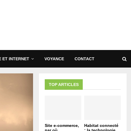
 ET INTERNET
VOYANCE
CONTACT
TOP ARTICLES
Site e-commerce,
Habitat connecté
par où
: la technologie