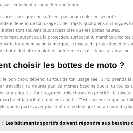
bia, pas seulement à compléter une tenue.
ssures classiques ne suffisent pas pour rouler en sécurité.
odèle dépend de ton usage : ville, trajets quotidiens ou longues b
-bottes sont souvent plus accessibles que les bottes hautes.
rt compte autant que la protection, surtout si tu marches avec tes 
t varie fortement selon la marque, le niveau de protection et le sty
e botte doit offrir maintien, adhérence et résistance à l’abrasion.
t choisir les bottes de moto ?
 le bon choix dépend surtout de ton usage réel. Si tu prends la
ler travailler, tu n’auras pas les mêmes besoins que si tu roules
 la pratique, il faut regarder trois choses en priorité : le niveau
marche et la facilité à enfiler la botte. C’est souvent là que se fai
le que tu portes avec plaisir et un modèle qui finit au fond du pla
 :
Les bâtiments sportifs doivent répondre aux besoins 