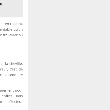
e
er en roulant,
rentable qu’un
r travailler ou
r la cheville.
reur, c’est de
ra la conduite
iquement pour
 enfiler. Dans
ur le sélecteur