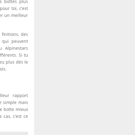
s bottes plus
our toi, c’est
ter un meilleur
finitions, des
 qui peuvent
u Alpinestars
férents. Si tu
eu plus dès le
ois.
leur rapport
le simple mais
ne botte mieux
 cas, c’est ce