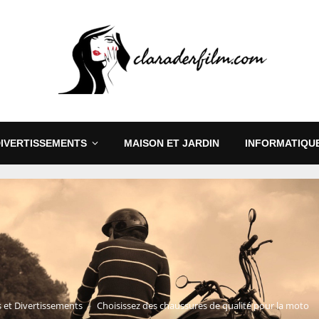
DIVERTISSEMENTS
MAISON ET JARDIN
INFORMATIQUE
s et Divertissements
Choisissez des chaussures de qualité pour la moto