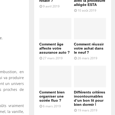
rotatif ?
avec la procédure
allégée ESTA
9 avril 2019
10 août 2019
e.
Comment âge
Comment réussir
affecte votre
votre achat dans
assurance auto ?
le neuf ?
27 mars 2019
26 mars 2019
ombustion, en
ui va produire
ent un univers
ès proches de
Comment bien
Différents critères
organiser une
incontournables
soirée fluo ?
d’un bon lit pour
bien dormir !
oûts vraiment
6 mars 2019
19 mars 2019
l, la vanille,