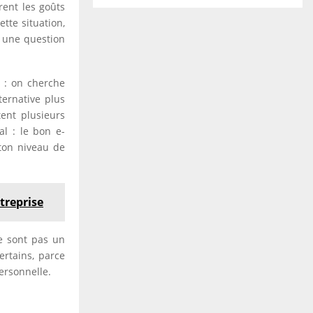
rent les goûts
tte situation,
i une question
 : on cherche
ternative plus
ent plusieurs
al : le bon e-
 ton niveau de
ntreprise
ne sont pas un
ertains, parce
ersonnelle.