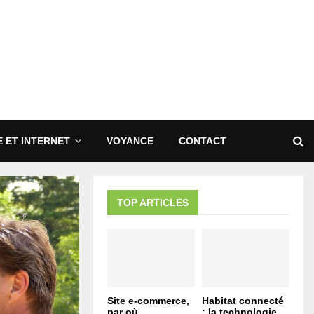
 ET INTERNET
VOYANCE
CONTACT
TOP ARTICLES
Site e-commerce,
Habitat connecté
par où
: la technologie