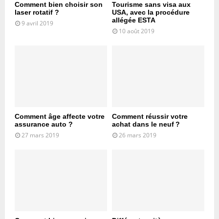
Comment bien choisir son
Tourisme sans visa aux
laser rotatif ?
USA, avec la procédure
allégée ESTA
9 avril 2019
10 août 2019
Comment âge affecte votre
Comment réussir votre
assurance auto ?
achat dans le neuf ?
27 mars 2019
26 mars 2019