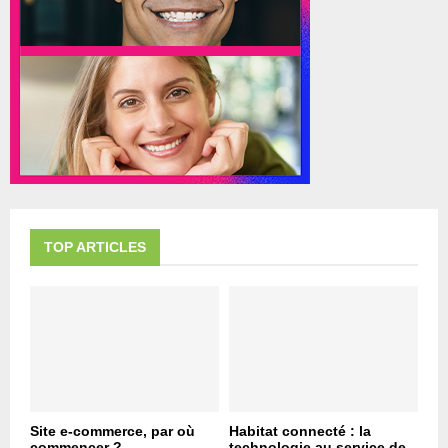
TOP ARTICLES
Site e-commerce, par où
Habitat connecté : la
commencer ?
technologie au service de