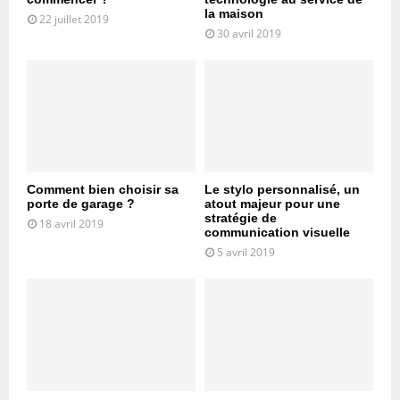
la maison
22 juillet 2019
30 avril 2019
Comment bien choisir sa
Le stylo personnalisé, un
porte de garage ?
atout majeur pour une
stratégie de
18 avril 2019
communication visuelle
5 avril 2019