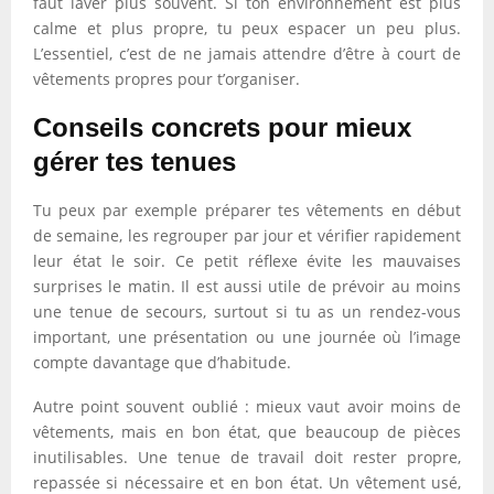
faut laver plus souvent. Si ton environnement est plus
calme et plus propre, tu peux espacer un peu plus.
L’essentiel, c’est de ne jamais attendre d’être à court de
vêtements propres pour t’organiser.
Conseils concrets pour mieux
gérer tes tenues
Tu peux par exemple préparer tes vêtements en début
de semaine, les regrouper par jour et vérifier rapidement
leur état le soir. Ce petit réflexe évite les mauvaises
surprises le matin. Il est aussi utile de prévoir au moins
une tenue de secours, surtout si tu as un rendez-vous
important, une présentation ou une journée où l’image
compte davantage que d’habitude.
Autre point souvent oublié : mieux vaut avoir moins de
vêtements, mais en bon état, que beaucoup de pièces
inutilisables. Une tenue de travail doit rester propre,
repassée si nécessaire et en bon état. Un vêtement usé,