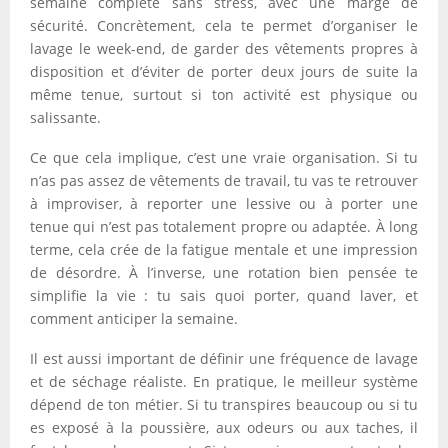
semaine complète sans stress, avec une marge de
sécurité. Concrètement, cela te permet d’organiser le
lavage le week-end, de garder des vêtements propres à
disposition et d’éviter de porter deux jours de suite la
même tenue, surtout si ton activité est physique ou
salissante.
Ce que cela implique, c’est une vraie organisation. Si tu
n’as pas assez de vêtements de travail, tu vas te retrouver
à improviser, à reporter une lessive ou à porter une
tenue qui n’est pas totalement propre ou adaptée. À long
terme, cela crée de la fatigue mentale et une impression
de désordre. À l’inverse, une rotation bien pensée te
simplifie la vie : tu sais quoi porter, quand laver, et
comment anticiper la semaine.
Il est aussi important de définir une fréquence de lavage
et de séchage réaliste. En pratique, le meilleur système
dépend de ton métier. Si tu transpires beaucoup ou si tu
es exposé à la poussière, aux odeurs ou aux taches, il