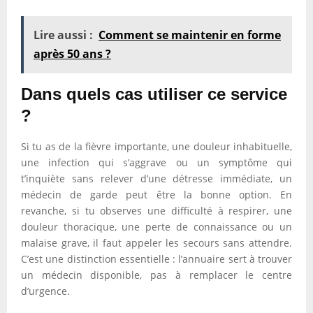
Lire aussi :
Comment se maintenir en forme
après 50 ans ?
Dans quels cas utiliser ce service
?
Si tu as de la fièvre importante, une douleur inhabituelle,
une infection qui s’aggrave ou un symptôme qui
t’inquiète sans relever d’une détresse immédiate, un
médecin de garde peut être la bonne option. En
revanche, si tu observes une difficulté à respirer, une
douleur thoracique, une perte de connaissance ou un
malaise grave, il faut appeler les secours sans attendre.
C’est une distinction essentielle : l’annuaire sert à trouver
un médecin disponible, pas à remplacer le centre
d’urgence.