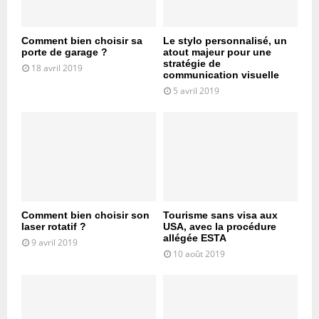
Comment bien choisir sa
Le stylo personnalisé, un
porte de garage ?
atout majeur pour une
stratégie de
18 avril 2019
communication visuelle
5 avril 2019
Comment bien choisir son
Tourisme sans visa aux
laser rotatif ?
USA, avec la procédure
allégée ESTA
9 avril 2019
10 août 2019