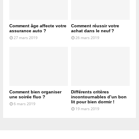
Comment âge affecte votre
Comment réussir votre
assurance auto ?
achat dans le neuf ?
27 mars 2019
26 mars 2019
Comment bien organiser
Différents critères
une soirée fluo ?
incontournables d’un bon
lit pour bien dormir !
6 mars 2019
19 mars 2019