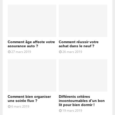
Comment âge affecte votre
Comment réussir votre
assurance auto ?
achat dans le neuf ?
27 mars 2019
26 mars 2019
Comment bien organiser
Différents critères
une soirée fluo ?
incontournables d’un bon
lit pour bien dormir !
6 mars 2019
19 mars 2019