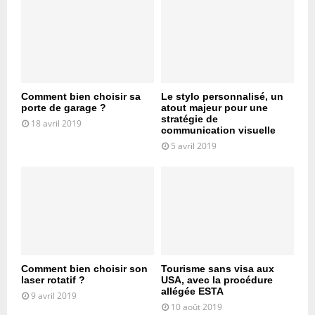
Comment bien choisir sa
Le stylo personnalisé, un
porte de garage ?
atout majeur pour une
stratégie de
18 avril 2019
communication visuelle
5 avril 2019
Comment bien choisir son
Tourisme sans visa aux
laser rotatif ?
USA, avec la procédure
allégée ESTA
9 avril 2019
10 août 2019