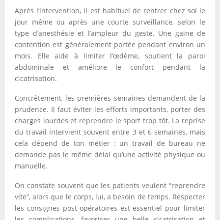
Après l’intervention, il est habituel de rentrer chez soi le
jour même ou après une courte surveillance, selon le
type d’anesthésie et l’ampleur du geste. Une gaine de
contention est généralement portée pendant environ un
mois. Elle aide à limiter l’œdème, soutient la paroi
abdominale et améliore le confort pendant la
cicatrisation.
Concrètement, les premières semaines demandent de la
prudence. Il faut éviter les efforts importants, porter des
charges lourdes et reprendre le sport trop tôt. La reprise
du travail intervient souvent entre 3 et 6 semaines, mais
cela dépend de ton métier : un travail de bureau ne
demande pas le même délai qu’une activité physique ou
manuelle.
On constate souvent que les patients veulent “reprendre
vite”, alors que le corps, lui, a besoin de temps. Respecter
les consignes post-opératoires est essentiel pour limiter
les complications, favoriser une belle cicatrisation et