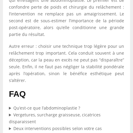
qui envisagent une abdominoplastie. Le premier est de
confondre perte de poids et chirurgie du relâchement :
l’intervention ne remplace pas un amaigrissement. Le
second est de sous-estimer l’importance de la période
post-opératoire, alors qu’elle conditionne une grande
partie du résultat.
Autre erreur : choisir une technique trop légère pour un
relâchement trop important. Cela conduit souvent à une
déception, car la peau en excès ne peut pas “disparaître”
seule. Enfin, il ne faut pas négliger la stabilité pondérale
après l’opération, sinon le bénéfice esthétique peut
s’altérer.
FAQ
Qu’est-ce que l’abdominoplastie ?
Vergetures, surcharge graisseuse, cicatrices
disparaissent
Deux interventions possibles selon votre cas