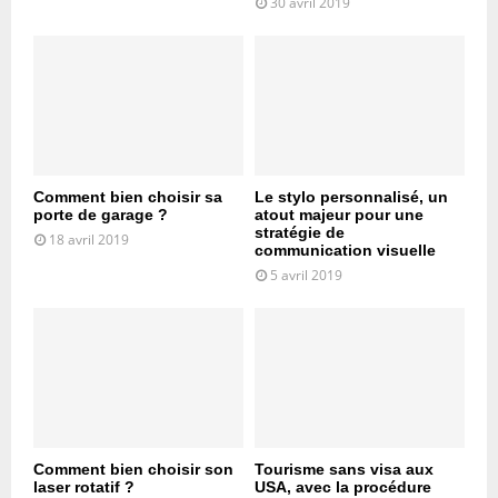
30 avril 2019
Comment bien choisir sa
Le stylo personnalisé, un
porte de garage ?
atout majeur pour une
stratégie de
18 avril 2019
communication visuelle
5 avril 2019
Comment bien choisir son
Tourisme sans visa aux
laser rotatif ?
USA, avec la procédure