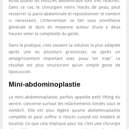
et/ou quand les muscles abdominaux sont très relâchés.
Dans ce cas, le chirurgien retire l’excès de peau, peut
resserrer la paroi abdominale et repositionner le nombril
si nécessaire. L’intervention se fait sous anesthésie
générale et dure en moyenne autour d’une à deux
heures selon la complexité du geste.
Dans la pratique, c’est souvent la solution la plus adaptée
après une ou plusieurs grossesses, ou après un
amaigrissement important avec peau “en trop”. Le
résultat est plus structurant qu’un simple geste de
liposuccion.
Mini-abdominoplastie
La mini-abdominoplastie, parfois appelée petit lifting du
ventre, concerne surtout les relâchements limités sous le
nombril. Elle est plus légère qu’une abdominoplastie
complète et peut suffire si l’excès cutané est modéré et
localisé. Ce que cela implique pour toi, c’est une chirurgie