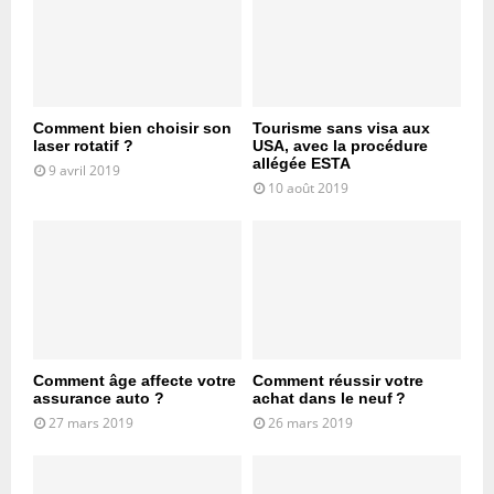
Comment bien choisir son
Tourisme sans visa aux
laser rotatif ?
USA, avec la procédure
allégée ESTA
9 avril 2019
10 août 2019
Comment âge affecte votre
Comment réussir votre
assurance auto ?
achat dans le neuf ?
27 mars 2019
26 mars 2019