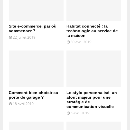
Site e-commerce, par où
Habitat connecté : la
commencer ?
technologie au service de
la maison
22 juillet 2019
30 avril 2019
Comment bien choisir sa
Le stylo personnalisé, un
porte de garage ?
atout majeur pour une
stratégie de
18 avril 2019
communication visuelle
5 avril 2019