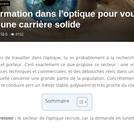
nement
rmation dans l’optique pour vo
 une carrière solide
0
3102
es de travailler dans l’optique, tu es probablement à la recherc
e et porteur. C’est exactement ce que propose ce secteur : une 
ces techniques et commerciales, et des débouchés réels dans un
suelle concerne une grande partie de la population. Concrètemen
 te conduire vers un métier stable, polyvalent et très proche du cli
Sommaire
retenir :
le secteur de l’optique recrute, car la demande en lunette