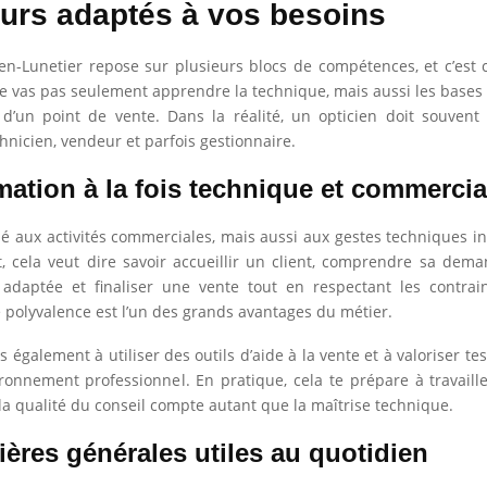
urs adaptés à vos besoins
en-Lunetier repose sur plusieurs blocs de compétences, et c’est 
e vas pas seulement apprendre la technique, mais aussi les base
 d’un point de vente. Dans la réalité, un opticien doit souvent 
chnicien, vendeur et parfois gestionnaire.
mation à la fois technique et commercia
é aux activités commerciales, mais aussi aux gestes techniques i
 cela veut dire savoir accueillir un client, comprendre sa dem
 adaptée et finaliser une vente tout en respectant les contrai
te polyvalence est l’un des grands avantages du métier.
 également à utiliser des outils d’aide à la vente et à valoriser t
onnement professionnel. En pratique, cela te prépare à travail
 la qualité du conseil compte autant que la maîtrise technique.
ères générales utiles au quotidien