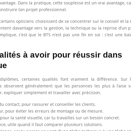
vantage. Dans la pratique, cette souplesse est un vrai avantage, car
onstruire ton projet professionnel.
ertains opticiens choisissent de se concentrer sur le conseil et la r
ientent davantage vers la gestion, la technique ou la reprise d’un p
mplique, c’est que le BTS n’est pas une fin en soi : c’est une ba
alités à avoir pour réussir dans
ue
iplômes, certaines qualités font vraiment la différence. Sur l
s observent généralement que les personnes les plus à l’aise s
r, expliquer simplement et travailler avec précision.
u contact, pour rassurer et conseiller les clients.
ur, pour éviter les erreurs de montage ou de mesure.
 pour la santé visuelle, car tu travailles sur un besoin concret.
nce, utile quand il faut comparer plusieurs solutions.