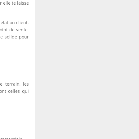
 elle te laisse
elation client.
oint de vente.
se solide pour
e terrain, les
ont celles qui