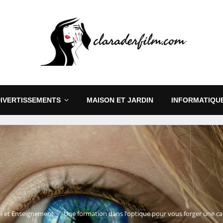
DIVERTISSEMENTS
MAISON ET JARDIN
INFORMATIQUE
i et Enseignement
Une formation dans l’optique pour vous forger une car