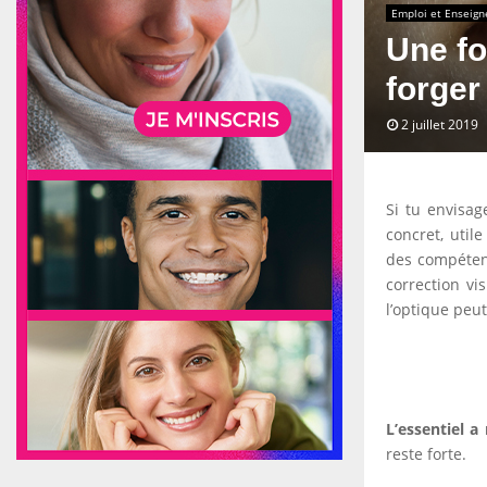
Emploi et Enseig
Une fo
forger
2 juillet 2019
Si tu envisag
concret, util
des compéten
correction vi
l’optique peut
L’essentiel a 
reste forte.