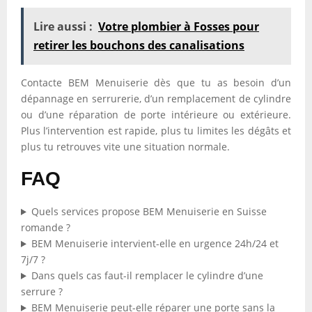
Lire aussi :
Votre plombier à Fosses pour
retirer les bouchons des canalisations
Contacte BEM Menuiserie dès que tu as besoin d’un
dépannage en serrurerie, d’un remplacement de cylindre
ou d’une réparation de porte intérieure ou extérieure.
Plus l’intervention est rapide, plus tu limites les dégâts et
plus tu retrouves vite une situation normale.
FAQ
Quels services propose BEM Menuiserie en Suisse
romande ?
BEM Menuiserie intervient-elle en urgence 24h/24 et
7j/7 ?
Dans quels cas faut-il remplacer le cylindre d’une
serrure ?
BEM Menuiserie peut-elle réparer une porte sans la