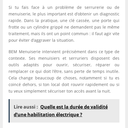
Si tu fais face à un problème de serrurerie ou de
menuiserie, le plus important est d’obtenir un diagnostic
rapide. Dans la pratique, une clé cassée, une porte qui
frotte ou un cylindre grippé ne demandent pas le même
traitement, mais ils ont un point commun : il faut agir vite
pour éviter d’aggraver la situation.
BEM Menuiserie intervient précisément dans ce type de
contexte. Ses menuisiers et serruriers disposent des
outils adaptés pour ouvrir, sécuriser, réparer ou
remplacer ce qui doit l’être, sans perte de temps inutile.
Cela change beaucoup de choses, notamment si tu es
coincé dehors, si ton local doit rouvrir rapidement ou si
tu veux simplement sécuriser ton accès avant la nuit.
Lire aussi :
Quelle est la durée de validité
d’une habilitation électrique ?