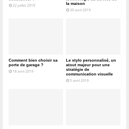
la maison
22 juillet 2019
30 avril 2019
Comment bien choisir sa
Le stylo personnalisé, un
porte de garage ?
atout majeur pour une
stratégie de
18 avril 2019
communication visuelle
5 avril 2019