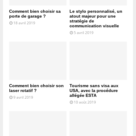
Comment bien choisir sa
Le stylo personnalisé, un
porte de garage ?
atout majeur pour une
stratégie de
18 avril 2019
communication visuelle
5 avril 2019
Comment bien choisir son
Tourisme sans visa aux
laser rotatif ?
USA, avec la procédure
allégée ESTA
9 avril 2019
10 août 2019