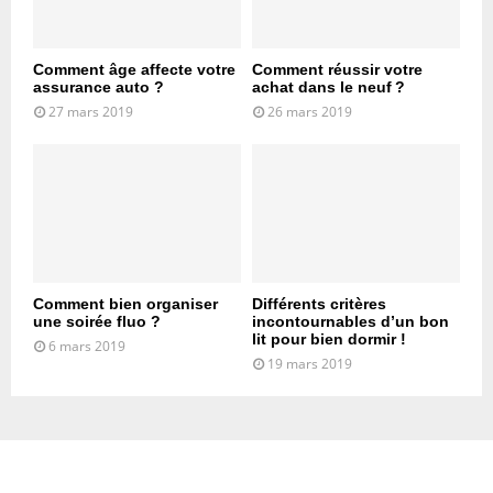
Comment âge affecte votre
Comment réussir votre
assurance auto ?
achat dans le neuf ?
27 mars 2019
26 mars 2019
Comment bien organiser
Différents critères
une soirée fluo ?
incontournables d’un bon
lit pour bien dormir !
6 mars 2019
19 mars 2019