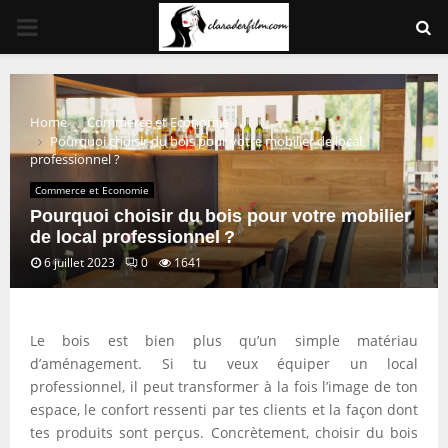
PRIMARY
MENU
Home
Commerce et Economie
Pourquoi choisir du bois pour votre mobilier de local
professionnel ?
Commerce et Economie
Pourquoi choisir du bois pour votre mobilier
de local professionnel ?
6 juillet 2023
0
1641
Le bois est bien plus qu’un simple matériau
d’aménagement. Si tu veux équiper un local
professionnel, il peut transformer à la fois l’image de ton
espace, le confort ressenti par tes clients et la façon dont
tes produits sont perçus. Concrètement, choisir du bois