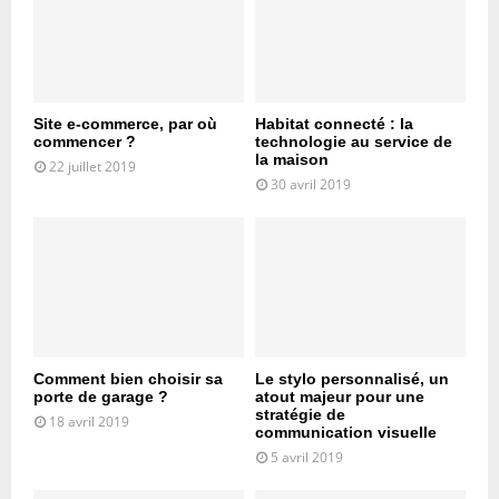
Site e-commerce, par où
Habitat connecté : la
commencer ?
technologie au service de
la maison
22 juillet 2019
30 avril 2019
Comment bien choisir sa
Le stylo personnalisé, un
porte de garage ?
atout majeur pour une
stratégie de
18 avril 2019
communication visuelle
5 avril 2019