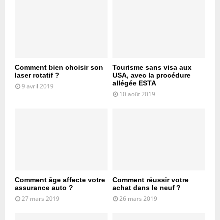
Comment bien choisir son
Tourisme sans visa aux
laser rotatif ?
USA, avec la procédure
allégée ESTA
9 avril 2019
10 août 2019
Comment âge affecte votre
Comment réussir votre
assurance auto ?
achat dans le neuf ?
27 mars 2019
26 mars 2019