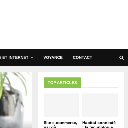
 ET INTERNET
VOYANCE
CONTACT
TOP ARTICLES
Site e-commerce,
Habitat connecté
par où
: la technologie