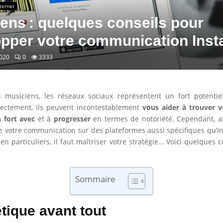
ternet
ens : quelques conseils pour
opper votre communication Ins
020
0
3333
 musiciens, les réseaux sociaux représentent un fort potentiel
rectement, ils peuvent incontestablement
vous aider à trouver v
 fort avec
et à
progresser
en termes de notoriété. Cependant, af
 votre communication sur des plateformes aussi spécifiques qu’I
en particuliers, il faut maîtriser votre stratégie… Voici quelques c
Sommaire
étique avant tout