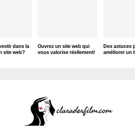
estir dans la
Ouvrez un site web qui
Des astuces 
n site web?
vous valorise réellement!
améliorer un 