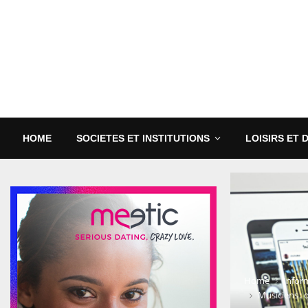
HOME
SOCIETES ET INSTITUTIONS
LOISIRS ET 
Home
Infor
Musiciens :