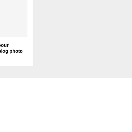
pour
blog photo