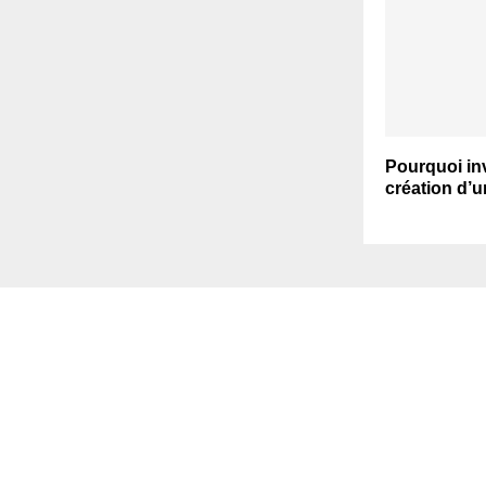
Pourquoi inv
création d’u