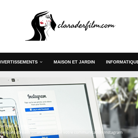
DIVERTISSEMENTS
MAISON ET JARDIN
INFORMATIQUE
matique et Internet
 quelques conseils pour développer votre communication Instagram