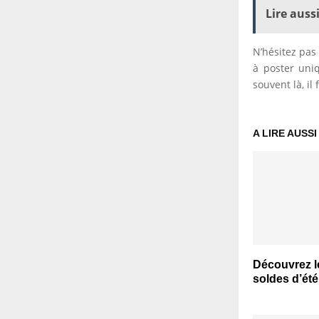
Lire aussi
N’hésitez pas
à poster uniq
souvent là, il 
A LIRE AUSSI
Découvrez l
soldes d’ét