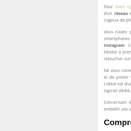
Pour
bien c
d’un
réseau 
s’agisse de p
Vous n’avez 
smartphones
Instagram
. C
hésiter à pre
retoucher sur 
Ne vous cont
et de poster
L’idéal est d’
logiciel dédié.
Concernant l
embellir vos
Compre