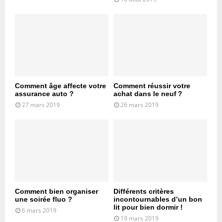
Comment âge affecte votre
Comment réussir votre
assurance auto ?
achat dans le neuf ?
27 mars 2019
26 mars 2019
Comment bien organiser
Différents critères
une soirée fluo ?
incontournables d’un bon
lit pour bien dormir !
6 mars 2019
19 mars 2019