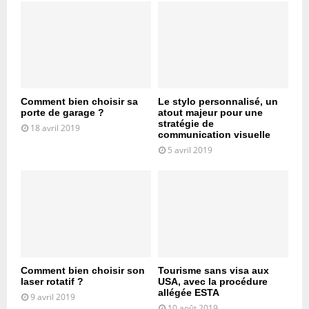
Comment bien choisir sa
Le stylo personnalisé, un
porte de garage ?
atout majeur pour une
stratégie de
18 avril 2019
communication visuelle
5 avril 2019
Comment bien choisir son
Tourisme sans visa aux
laser rotatif ?
USA, avec la procédure
allégée ESTA
9 avril 2019
10 août 2019