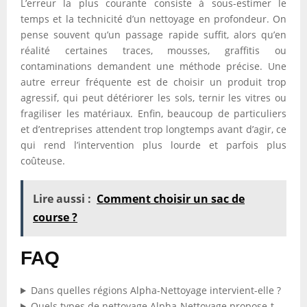
L’erreur la plus courante consiste à sous-estimer le
temps et la technicité d’un nettoyage en profondeur. On
pense souvent qu’un passage rapide suffit, alors qu’en
réalité certaines traces, mousses, graffitis ou
contaminations demandent une méthode précise. Une
autre erreur fréquente est de choisir un produit trop
agressif, qui peut détériorer les sols, ternir les vitres ou
fragiliser les matériaux. Enfin, beaucoup de particuliers
et d’entreprises attendent trop longtemps avant d’agir, ce
qui rend l’intervention plus lourde et parfois plus
coûteuse.
Lire aussi :
Comment choisir un sac de
course ?
FAQ
Dans quelles régions Alpha-Nettoyage intervient-elle ?
Quels types de nettoyage Alpha-Nettoyage propose-t-