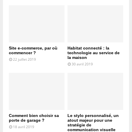
Site e-commerce, par où
Habitat connecté : la
commencer ?
technologie au service de
la maison
22 juillet 2019
30 avril 2019
Comment bien choisir sa
Le stylo personnalisé, un
porte de garage ?
atout majeur pour une
stratégie de
18 avril 2019
communication visuelle