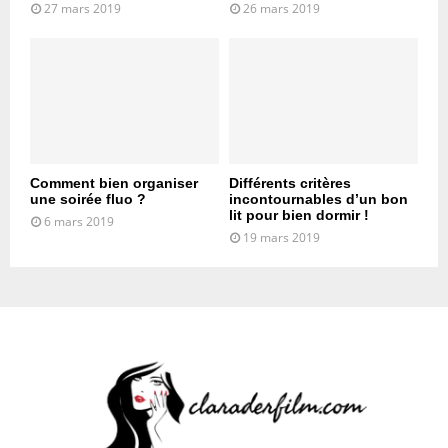
27 mars 2019
26 mars 2019
Comment bien organiser
Différents critères
une soirée fluo ?
incontournables d’un bon
lit pour bien dormir !
6 mars 2019
19 mars 2019