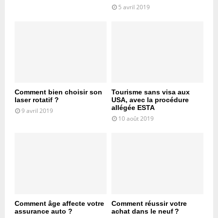
5 avril 2019
Comment bien choisir son
Tourisme sans visa aux
laser rotatif ?
USA, avec la procédure
allégée ESTA
9 avril 2019
10 août 2019
Comment âge affecte votre
Comment réussir votre
assurance auto ?
achat dans le neuf ?