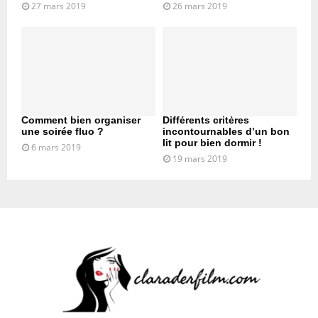
27 mars 2019
26 mars 2019
Comment bien organiser
Différents critères
une soirée fluo ?
incontournables d’un bon
lit pour bien dormir !
6 mars 2019
19 mars 2019