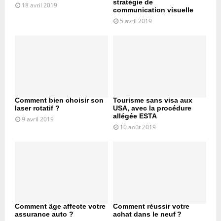
stratégie de
18 avril 2019
communication visuelle
5 avril 2019
Comment bien choisir son
Tourisme sans visa aux
laser rotatif ?
USA, avec la procédure
allégée ESTA
9 avril 2019
10 août 2019
Comment âge affecte votre
Comment réussir votre
assurance auto ?
achat dans le neuf ?