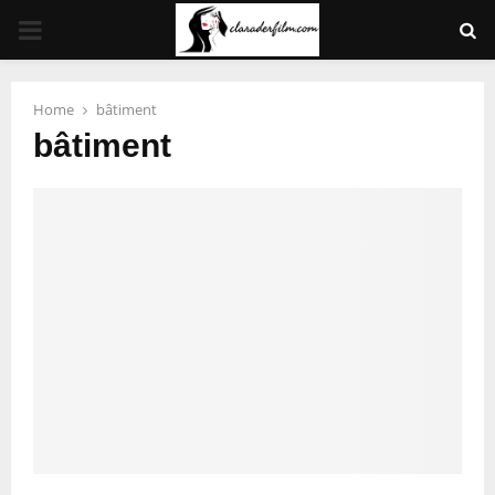
PRIMARY
MENU
Home
bâtiment
bâtiment