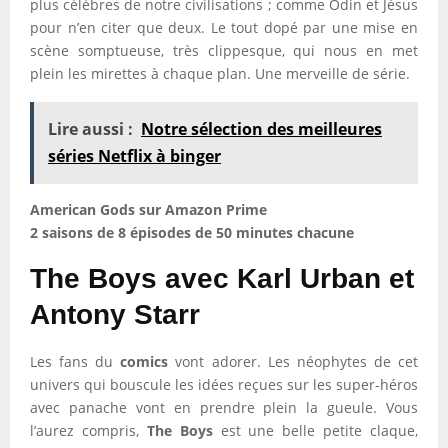
plus célèbres de notre civilisations ; comme Odin et Jésus
pour n’en citer que deux. Le tout dopé par une mise en
scène somptueuse, très clippesque, qui nous en met
plein les mirettes à chaque plan. Une merveille de série.
Lire aussi :
Notre sélection des meilleures
séries Netflix à binger
American Gods sur Amazon Prime
2 saisons de 8 épisodes de 50 minutes chacune
The Boys avec Karl Urban et
Antony Starr
Les fans du
comics
vont adorer. Les néophytes de cet
univers qui bouscule les idées reçues sur les super-héros
avec panache vont en prendre plein la gueule. Vous
l’aurez compris,
The Boys
est une belle petite claque,