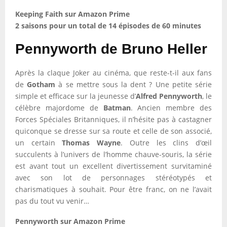
Keeping Faith sur Amazon Prime
2 saisons pour un total de 14 épisodes de 60 minutes
Pennyworth de Bruno Heller
Après la claque Joker au cinéma, que reste-t-il aux fans
de
Gotham
à se mettre sous la dent ? Une petite série
simple et efficace sur la jeunesse d’
Alfred Pennyworth
, le
célèbre majordome de
Batman
. Ancien membre des
Forces Spéciales Britanniques, il n’hésite pas à castagner
quiconque se dresse sur sa route et celle de son associé,
un certain
Thomas Wayne
. Outre les clins d’œil
succulents à l’univers de l’homme chauve-souris, la série
est avant tout un excellent divertissement survitaminé
avec son lot de personnages stéréotypés et
charismatiques à souhait. Pour être franc, on ne l’avait
pas du tout vu venir…
Pennyworth sur Amazon Prime