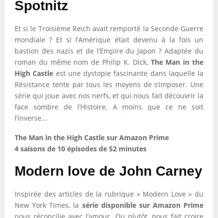
Spotnitz
Et si le Troisième Reich avait remporté la Seconde Guerre
mondiale ? Et si l’Amérique était devenu à la fois un
bastion des nazis et de l’Empire du Japon ? Adaptée du
roman du même nom de Philip K. Dick,
The Man in the
High Castle
est une dystopie fascinante dans laquelle la
Résistance tente par tous les moyens de s’imposer. Une
série qui joue avec nos nerfs, et qui nous fait découvrir la
face sombre de l’Histoire. A moins que ce ne soit
l’inverse…
The Man in the High Castle sur Amazon Prime
4 saisons de 10 épisodes de 52 minutes
Modern love de John Carney
Inspirée des articles de la rubrique « Modern Love » du
New York Times, la
série disponible sur Amazon Prime
nous réconcilie avec l’amour. Ou plutôt, nous fait croire