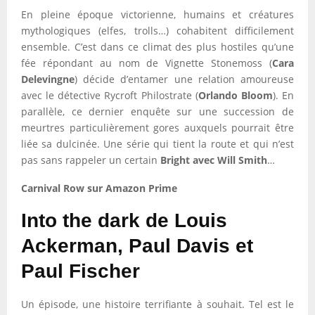
En pleine époque victorienne, humains et créatures
mythologiques (elfes, trolls…) cohabitent difficilement
ensemble. C’est dans ce climat des plus hostiles qu’une
fée répondant au nom de Vignette Stonemoss (
Cara
Delevingne
) décide d’entamer une relation amoureuse
avec le détective Rycroft Philostrate (
Orlando Bloom
). En
parallèle, ce dernier enquête sur une succession de
meurtres particulièrement gores auxquels pourrait être
liée sa dulcinée. Une série qui tient la route et qui n’est
pas sans rappeler un certain
Bright avec Will Smith
…
Carnival Row sur Amazon Prime
Into the dark de Louis
Ackerman, Paul Davis et
Paul Fischer
Un épisode, une histoire terrifiante à souhait. Tel est le