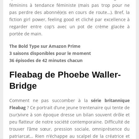
féminins à tendance féministe (mais pas trop pour ne
pas perdre des abonné(e)s en cours de route…). Bref, la
fiction girl power, feeling good et cliché par excellence à
regarder entre cop’s avec un pot de crème glacée à
portée de main.
The Bold Type sur Amazon Prime
3 saisons disponibles pour le moment
36 épisodes de 42 minutes chacun
Fleabag de Phoebe Waller-
Bridge
Comment ne pas succomber à la
série britannique
Fleabag
? Ce portrait d’une jeune trentenaire qui tente de
(sur)vivre à son époque dresse un bilan souvent drôle et
peu flatteur de notre société contemporaine. Difficulté de
trouver l’âme sœur, pression sociale, omniprésence du
patriarcat… Rien n’échappe au scalpel de la créatrice et