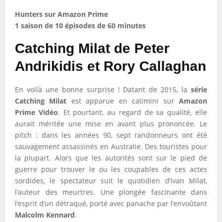
Hunters sur Amazon Prime
1 saison de 10 épisodes de 60 minutes
Catching Milat de Peter
Andrikidis et Rory Callaghan
En voilà une bonne surprise ! Datant de 2015, la
série
Catching Milat
est apparue en catimini sur
Amazon
Prime Vidéo
. Et pourtant, au regard de sa qualité, elle
aurait méritée une mise en avant plus prononcée. Le
pitch : dans les années 90, sept randonneurs ont été
sauvagement assassinés en Australie. Des touristes pour
la plupart. Alors que les autorités sont sur le pied de
guerre pour trouver le ou les coupables de ces actes
sordides, le spectateur suit le quotidien d’Ivan Milat,
l’auteur des meurtres. Une plongée fascinante dans
l’esprit d’un détraqué, porté avec panache par l’envoûtant
Malcolm Kennard
.