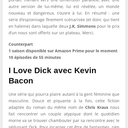
autre version de lui-même, lui est révélée, un monde
nouveau et dangereux, s’ouvre à lui. En résumé : une
série d’espionnage finement scénarisée (et donc qui tient
en haleine) dans laquelle deux
J.K. Simmons
pour le prix
d’un nous sont offerts sur un plateau. Merci.
Counterpart
1 saison disponible sur Amazon Prime pour le moment
10 épisodes de 55 minutes
I Love Dick avec Kevin
Bacon
Une série qui pourra plaire autant à la gent féminine que
masculine. Douce et piquante à la fois, cette fiction
adaptée du roman du même nom de
Chris Kraus
nous
fait rencontrer un couple atypique dont le quotidien
morne va se trouver chambouler par sa rencontre avec le
séduisant Dick. Pour incarner cet être de fantasmes, rien