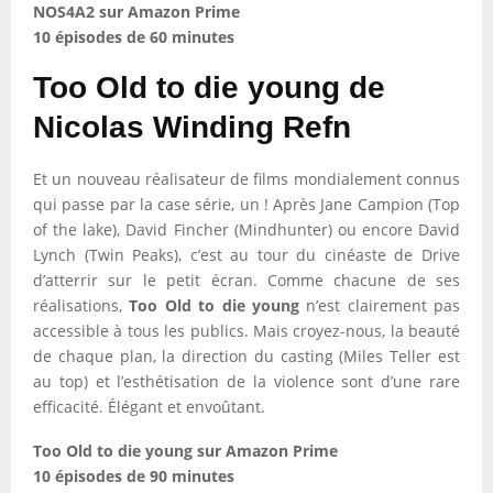
NOS4A2 sur Amazon Prime
10 épisodes de 60 minutes
Too Old to die young de
Nicolas Winding Refn
Et un nouveau réalisateur de films mondialement connus
qui passe par la case série, un ! Après Jane Campion (Top
of the lake), David Fincher (Mindhunter) ou encore David
Lynch (Twin Peaks), c’est au tour du cinéaste de Drive
d’atterrir sur le petit écran. Comme chacune de ses
réalisations,
Too Old to die young
n’est clairement pas
accessible à tous les publics. Mais croyez-nous, la beauté
de chaque plan, la direction du casting (Miles Teller est
au top) et l’esthétisation de la violence sont d’une rare
efficacité. Élégant et envoûtant.
Too Old to die young sur Amazon Prime
10 épisodes de 90 minutes