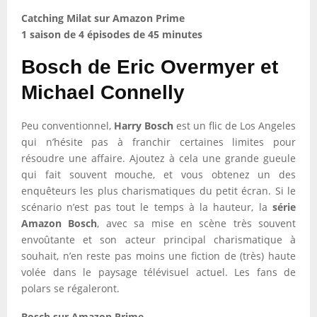
Catching Milat sur Amazon Prime
1 saison de 4 épisodes de 45 minutes
Bosch de Eric Overmyer et
Michael Connelly
Peu conventionnel,
Harry Bosch
est un flic de Los Angeles
qui n’hésite pas à franchir certaines limites pour
résoudre une affaire. Ajoutez à cela une grande gueule
qui fait souvent mouche, et vous obtenez un des
enquêteurs les plus charismatiques du petit écran. Si le
scénario n’est pas tout le temps à la hauteur, la
série
Amazon Bosch
, avec sa mise en scène très souvent
envoûtante et son acteur principal charismatique à
souhait, n’en reste pas moins une fiction de (très) haute
volée dans le paysage télévisuel actuel. Les fans de
polars se régaleront.
Bosch sur Amazon Prime