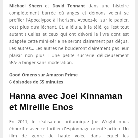
Michael Sheen
et
David Tennant
dans une histoire
complètement barrée où anges et démons voient se
profiler l’Apocalypse à l’horizon. Avouez-le, sur le papier,
c’est plus qu’alléchant. Et, alléluia, à la télé, ça l’est tout
autant ! Celles et ceux qui ont dévoré le livre dont est
adaptée cette mini-série ne seront clairement pas déçus.
Les autres… Les autres ne bouderont clairement pas leur
plaisir non plus ! Une petite sucrerie délicieusement
WTF
à binger sans modération.
Good Omens sur Amazon Prime
6 épisodes de 55 minutes
Hanna avec Joel Kinnaman
et Mireille Enos
En 2011, le réalisateur britannique Joe Wright nous
ébouriffe avec ce thriller d’espionnage orienté action. Un
film de genre de haute volée dans lequel les