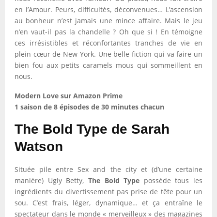
en l’Amour. Peurs, difficultés, déconvenues… L’ascension
au bonheur n’est jamais une mince affaire. Mais le jeu
n’en vaut-il pas la chandelle ? Oh que si ! En témoigne
ces irrésistibles et réconfortantes tranches de vie en
plein cœur de New York. Une belle fiction qui va faire un
bien fou aux petits caramels mous qui sommeillent en
nous.
Modern Love sur Amazon Prime
1 saison de
8 épisodes de 30 minutes chacun
The Bold Type de Sarah
Watson
Située pile entre Sex and the city et (d’une certaine
manière) Ugly Betty,
The Bold Type
possède tous les
ingrédients du divertissement pas prise de tête pour un
sou. C’est frais, léger, dynamique… et ça entraîne le
spectateur dans le monde « merveilleux » des magazines