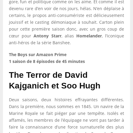
gore, fun et politique comme on les aime. Et comme il est
devenu rare d’en voir de nos jours, hélas. N’en déplaise à
certains, le propos anti-consumériste est délicieusement
jouissif et le casting démoniaque à souhait. Carton plein
pour cette première saison donc, avec un gros coup de
cœur pour
Antony Starr
, alias
Homelander
, l’iconique
anti-héros de la série Banshee.
The Boys sur Amazon Prime
1 saison de 8 épisodes de 45 minutes
The Terror de David
Kajganich et Soo Hugh
Deux saisons, deux histoires effrayantes différentes.
Dans la première, nous sommes en 1845. Un navire de la
Marine Royale se fait piéger par une tempête. Isolés et
affamés, les membres de l’équipage ne vont pas tarder à
faire la connaissance d’une force surnaturelle des plus