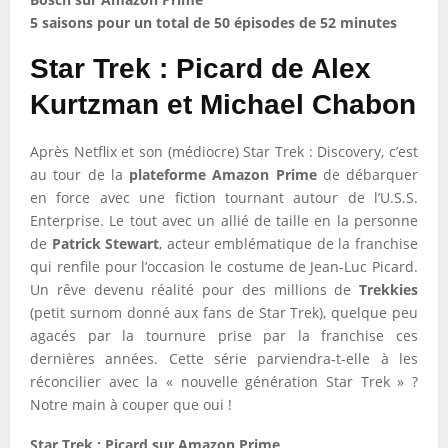
5 saisons pour un total de 50 épisodes de 52 minutes
Star Trek : Picard de Alex
Kurtzman et Michael Chabon
Après Netflix et son (médiocre) Star Trek : Discovery, c’est
au tour de la
plateforme Amazon Prime
de débarquer
en force avec une fiction tournant autour de l’U.S.S.
Enterprise. Le tout avec un allié de taille en la personne
de
Patrick Stewart
, acteur emblématique de la franchise
qui renfile pour l’occasion le costume de Jean-Luc Picard.
Un rêve devenu réalité pour des millions de
Trekkies
(petit surnom donné aux fans de Star Trek), quelque peu
agacés par la tournure prise par la franchise ces
dernières années. Cette série parviendra-t-elle à les
réconcilier avec la « nouvelle génération Star Trek » ?
Notre main à couper que oui !
Star Trek : Picard sur Amazon Prime