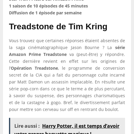
1 saison de 10 épisodes de 45 minutes
Diffusion de 1 épisode par semaine
Treadstone de Tim Kring
Vous trouvez que certaines réponses étaient absentes de
la saga cinématographique Jason Bourne ? La
série
Amazon Prime Treadstone
va (peut-être) y répondre.
Cette dernière revient en effet sur les origines de
l’
Opération Treadstone
, le programme de conversion
secret de la CIA qui a fait du personnage culte incarné
par Matt Damon un assassin implacable. En résulte une
série pop-corn dans ce que le terme a de plus percutant,
à savoir du suspense, des personnages charismatiques
et de la castagne à gogo. Bref, le divertissement parfait
pour mettre son cerveau sur off en rentrant du boulot.
Lire aussi :
Harry Potter, il est temps d’avoir