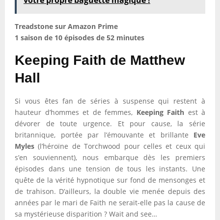
votre propre baguette magique !
Treadstone sur Amazon Prime
1 saison de 10 épisodes de 52 minutes
Keeping Faith de Matthew
Hall
Si vous êtes fan de séries à suspense qui restent à
hauteur d’hommes et de femmes,
Keeping Faith
est à
dévorer de toute urgence. Et pour cause, la série
britannique, portée par l’émouvante et brillante
Eve
Myles
(l’héroïne de Torchwood pour celles et ceux qui
s’en souviennent), nous embarque dès les premiers
épisodes dans une tension de tous les instants. Une
quête de la vérité hypnotique sur fond de mensonges et
de trahison. D’ailleurs, la double vie menée depuis des
années par le mari de Faith ne serait-elle pas la cause de
sa mystérieuse disparition ? Wait and see…