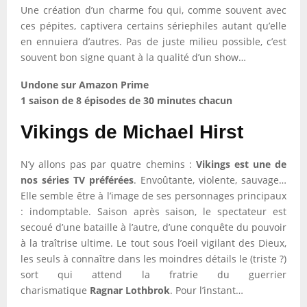
Une création d’un charme fou qui, comme souvent avec
ces pépites, captivera certains sériephiles autant qu’elle
en ennuiera d’autres. Pas de juste milieu possible, c’est
souvent bon signe quant à la qualité d’un show…
Undone sur Amazon Prime
1 saison de 8 épisodes de 30 minutes chacun
Vikings de Michael Hirst
N’y allons pas par quatre chemins :
Vikings est une de
nos séries TV préférées
. Envoûtante, violente, sauvage…
Elle semble être à l’image de ses personnages principaux
: indomptable. Saison après saison, le spectateur est
secoué d’une bataille à l’autre, d’une conquête du pouvoir
à la traîtrise ultime. Le tout sous l’oeil vigilant des Dieux,
les seuls à connaître dans les moindres détails le (triste ?)
sort qui attend la fratrie du guerrier
charismatique
Ragnar Lothbrok
. Pour l’instant…