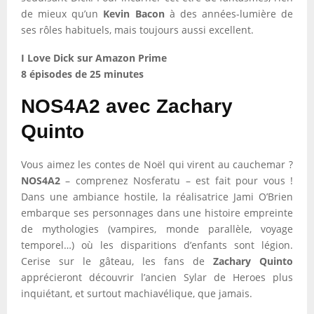
de mieux qu’un
Kevin Bacon
à des années-lumière de
ses rôles habituels, mais toujours aussi excellent.
I Love Dick sur Amazon Prime
8 épisodes de 25 minutes
NOS4A2 avec Zachary
Quinto
Vous aimez les contes de Noël qui virent au cauchemar ?
NOS4A2
– comprenez Nosferatu – est fait pour vous !
Dans une ambiance hostile, la réalisatrice Jami O’Brien
embarque ses personnages dans une histoire empreinte
de mythologies (vampires, monde parallèle, voyage
temporel…) où les disparitions d’enfants sont légion.
Cerise sur le gâteau, les fans de
Zachary Quinto
apprécieront découvrir l’ancien Sylar de Heroes plus
inquiétant, et surtout machiavélique, que jamais.