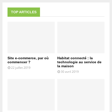
TOP ARTICLES
Site e-commerce, par où
Habitat connecté : la
commencer ?
technologie au service de
la maison
22 juillet 2019
30 avril 2019