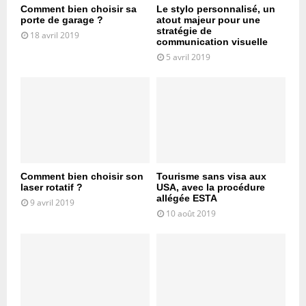
Comment bien choisir sa
Le stylo personnalisé, un
porte de garage ?
atout majeur pour une
stratégie de
18 avril 2019
communication visuelle
5 avril 2019
Comment bien choisir son
Tourisme sans visa aux
laser rotatif ?
USA, avec la procédure
allégée ESTA
9 avril 2019
10 août 2019