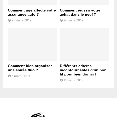
Comment âge affecte votre
Comment réussir votre
assurance auto ?
achat dans le neuf ?
27 mars 2019
26 mars 2019
Comment bien organiser
Différents critères
une soirée fluo ?
incontournables d’un bon
lit pour bien dormir !
6 mars 2019
19 mars 2019