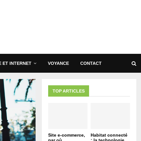
 ET INTERNET
VOYANCE
CONTACT
TOP ARTICLES
Site e-commerce,
Habitat connecté
par où
: la technologie