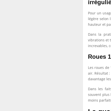
irréguli
Pour un usage
légère selon 
hauteur et pa
Dans la prat
vibrations et
increvables, c
Roues 1
Les roues de
air. Résultat
davantage les 
Dans les fait
souvent plus 
moins parfait