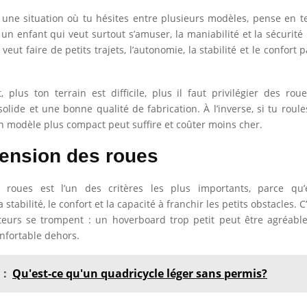
 une situation où tu hésites entre plusieurs modèles, pense en 
 un enfant qui veut surtout s’amuser, la maniabilité et la sécurité
veut faire de petits trajets, l’autonomie, la stabilité et le confort
 plus ton terrain est difficile, plus il faut privilégier des rou
solide et une bonne qualité de fabrication. À l’inverse, si tu rou
un modèle plus compact peut suffire et coûter moins cher.
ension des roues
s roues est l’un des critères les plus importants, parce qu’e
 stabilité, le confort et la capacité à franchir les petits obstacles. C
eurs se trompent : un hoverboard trop petit peut être agréable
onfortable dehors.
 :
Qu'est-ce qu'un quadricycle léger sans permis?