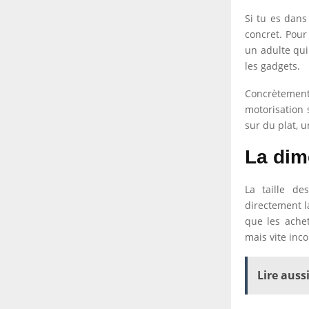
Si tu es dans
concret. Pour
un adulte qui 
les gadgets.
Concrètement,
motorisation 
sur du plat, 
La dim
La taille de
directement la
que les achet
mais vite inc
Lire aussi