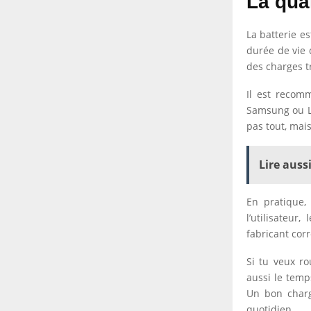
La qual
La batterie es
durée de vie 
des charges t
Il est recom
Samsung ou LG
pas tout, mai
Lire aussi
En pratique,
l’utilisateur
fabricant cor
Si tu veux ro
aussi le temp
Un bon charg
quotidien.