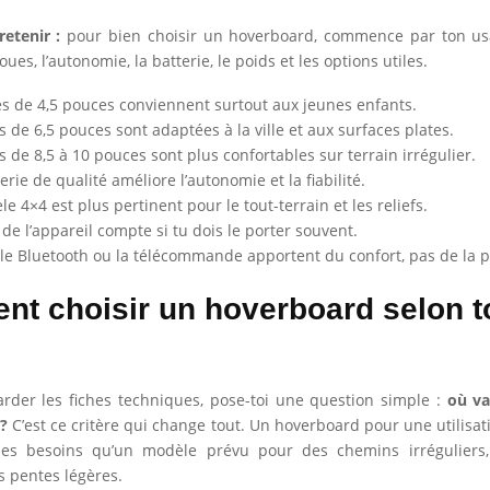
retenir :
pour bien choisir un hoverboard, commence par ton usa
ues, l’autonomie, la batterie, le poids et les options utiles.
s de 4,5 pouces conviennent surtout aux jeunes enfants.
s de 6,5 pouces sont adaptées à la ville et aux surfaces plates.
s de 8,5 à 10 pouces sont plus confortables sur terrain irrégulier.
rie de qualité améliore l’autonomie et la fiabilité.
e 4×4 est plus pertinent pour le tout-terrain et les reliefs.
 de l’appareil compte si tu dois le porter souvent.
 le Bluetooth ou la télécommande apportent du confort, pas de la 
t choisir un hoverboard selon t
rder les fiches techniques, pose-toi une question simple :
où va
?
C’est ce critère qui change tout. Un hoverboard pour une utilisati
s besoins qu’un modèle prévu pour des chemins irréguliers, 
 pentes légères.