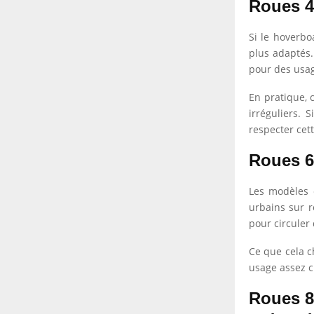
Roues 4
Si le hoverbo
plus adaptés.
pour des usag
En pratique, c
irréguliers. 
respecter cet
Roues 6,
Les modèles 
urbains sur r
pour circuler
Ce que cela c
usage assez cl
Roues 8