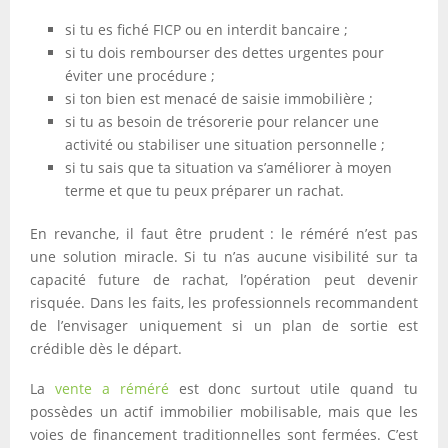
si tu es fiché FICP ou en interdit bancaire ;
si tu dois rembourser des dettes urgentes pour
éviter une procédure ;
si ton bien est menacé de saisie immobilière ;
si tu as besoin de trésorerie pour relancer une
activité ou stabiliser une situation personnelle ;
si tu sais que ta situation va s’améliorer à moyen
terme et que tu peux préparer un rachat.
En revanche, il faut être prudent : le réméré n’est pas
une solution miracle. Si tu n’as aucune visibilité sur ta
capacité future de rachat, l’opération peut devenir
risquée. Dans les faits, les professionnels recommandent
de l’envisager uniquement si un plan de sortie est
crédible dès le départ.
La
vente a réméré
est donc surtout utile quand tu
possèdes un actif immobilier mobilisable, mais que les
voies de financement traditionnelles sont fermées. C’est