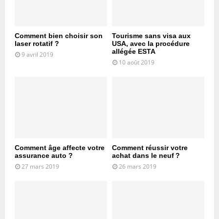
Comment bien choisir son
Tourisme sans visa aux
laser rotatif ?
USA, avec la procédure
allégée ESTA
9 avril 2019
10 août 2019
Comment âge affecte votre
Comment réussir votre
assurance auto ?
achat dans le neuf ?
27 mars 2019
26 mars 2019