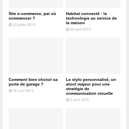
Site e-commerce, par où
Habitat connecté : la
commencer ?
technologie au service de
la maison
22 juillet 2019
30 avril 2019
Comment bien choisir sa
Le stylo personnalisé, un
porte de garage ?
atout majeur pour une
stratégie de
18 avril 2019
communication visuelle
5 avril 2019