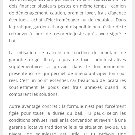
dois financer plusieurs postes en même temps : camion
de déménagement, caution, premier loyer, frais d’agence
éventuels, achat d’électroménager ou de meubles. Dans
la pratique, garder cet argent disponible peut éviter de te
retrouver à court de trésorerie juste après avoir signé le
bail.
La cotisation se calcule en fonction du montant de
garantie exigé. Il n’y a pas de taxes administratives
supplémentaires à prévoir dans le fonctionnement
présenté ici, ce qui permet de mieux anticiper ton coût
réel. C’est un point essentiel, car beaucoup de locataires
sous-estiment le poids des frais annexes quand ils
comparent les solutions.
Autre avantage concret : la formule n’est pas forcément
figée pour toute la durée du bail. Tu peux, selon les
conditions prévues, résilier la convention et revenir à une
garantie locative traditionnelle si ta situation évolue. Ce
niveau de souplesse est utile si tu prévois une