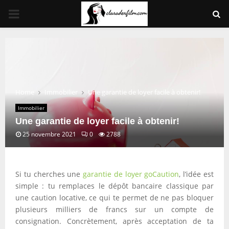
PRIMARY
MENU
Home
Immobilier
Une garantie de loyer facile à obtenir!
Immobilier
Une garantie de loyer facile à obtenir!
25 novembre 2021
0
2788
Si tu cherches une
garantie de loyer goCaution
, l’idée est
simple : tu remplaces le dépôt bancaire classique par
une caution locative, ce qui te permet de ne pas bloquer
plusieurs milliers de francs sur un compte de
consignation. Concrètement, après acceptation de ta