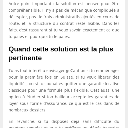
Autre point important : la solution est pensée pour être
compréhensible. Il n’y a pas de mécanique compliquée à
décrypter, pas de frais administratifs ajoutés en cours de
route, et la structure du contrat reste lisible. Dans les
faits, c’est rassurant si tu veux savoir exactement ce que
tu paies et pourquoi tu le paies.
Quand cette solution est la plus
pertinente
Tu as tout intérêt à envisager goCaution si tu emménages
pour la première fois en Suisse, si tu veux libérer des
liquidités, ou si tu souhaites quitter une garantie locative
classique pour une formule plus flexible. C’est aussi une
option à étudier si ton bailleur accepte les garanties de
loyer sous forme d’assurance, ce qui est le cas dans de
nombreux dossiers.
En revanche, si tu disposes déjà sans difficulté du
montant complet et que tu préfères un dépôt bancaire