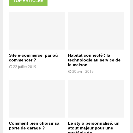
TOP ARTICLES
Site e-commerce, par où
Habitat connecté : la
commencer ?
technologie au service de
la maison
22 juillet 2019
30 avril 2019
Comment bien choisir sa
Le stylo personnalisé, un
porte de garage ?
atout majeur pour une
stratégie de