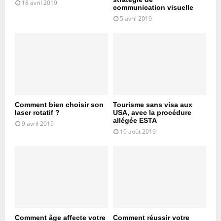
18 avril 2019
communication visuelle
5 avril 2019
Comment bien choisir son
Tourisme sans visa aux
laser rotatif ?
USA, avec la procédure
allégée ESTA
9 avril 2019
10 août 2019
Comment âge affecte votre
Comment réussir votre