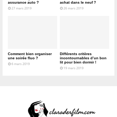
assurance auto ?
achat dans le neuf ?
27 mars 2019
26 mars 2019
Comment bien organiser
Différents critères
une soirée fluo ?
incontournables d’un bon
lit pour bien dormir !
6 mars 2019
19 mars 2019