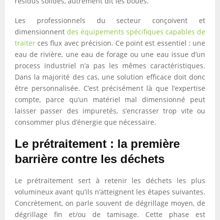
résidus solides, autrement dit les boues.
Les professionnels du secteur conçoivent et
dimensionnent
des équipements spécifiques capables de
traiter
ces flux avec précision. Ce point est essentiel : une
eau de rivière, une eau de forage ou une eau issue d’un
process industriel n’a pas les mêmes caractéristiques.
Dans la majorité des cas, une solution efficace doit donc
être personnalisée. C’est précisément là que l’expertise
compte, parce qu’un matériel mal dimensionné peut
laisser passer des impuretés, s’encrasser trop vite ou
consommer plus d’énergie que nécessaire.
Le prétraitement : la première
barrière contre les déchets
Le prétraitement sert à retenir les déchets les plus
volumineux avant qu’ils n’atteignent les étapes suivantes.
Concrètement, on parle souvent de dégrillage moyen, de
dégrillage fin et/ou de tamisage. Cette phase est