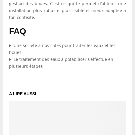
gestion des boues. C’est ce qui te permet d’obtenir une
installation plus robuste, plus lisible et mieux adaptée à
ton contexte.
FAQ
Une société à nos côtés pour traiter les eaux et les
boues
Le traitement des eaux à potabiliser s’effectue en
plusieurs étapes
A LIRE AUSSI