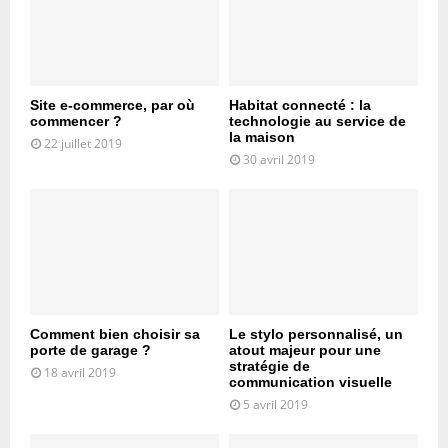
Site e-commerce, par où
Habitat connecté : la
commencer ?
technologie au service de
la maison
22 juillet 2019
30 avril 2019
Comment bien choisir sa
Le stylo personnalisé, un
porte de garage ?
atout majeur pour une
stratégie de
18 avril 2019
communication visuelle
5 avril 2019