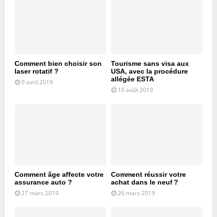
Comment bien choisir son
Tourisme sans visa aux
laser rotatif ?
USA, avec la procédure
allégée ESTA
9 avril 2019
10 août 2019
Comment âge affecte votre
Comment réussir votre
assurance auto ?
achat dans le neuf ?
27 mars 2019
26 mars 2019