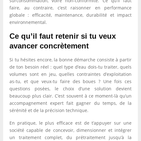
surconsommation, voire non-conformité. Ce qu’il faut
faire, au contraire, c’est raisonner en performance
globale : efficacité, maintenance, durabilité et impact
environnemental.
Ce qu’il faut retenir si tu veux
avancer concrètement
Si tu hésites encore, la bonne démarche consiste à partir
de ton besoin réel : quel type d’eau dois-tu traiter, quels
volumes sont en jeu, quelles contraintes d’exploitation
as-tu, et que veux-tu faire des boues ? Une fois ces
questions posées, le choix d’une solution devient
beaucoup plus clair. C’est souvent à ce moment-là qu’un
accompagnement expert fait gagner du temps, de la
sérénité et de la précision technique.
En pratique, le plus efficace est de t’appuyer sur une
société capable de concevoir, dimensionner et intégrer
un traitement complet, du prétraitement jusqu’à la