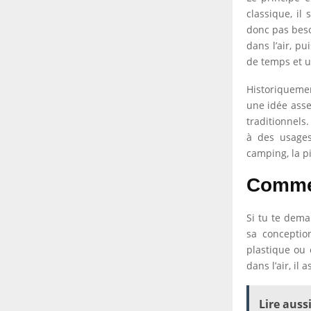
classique, il
donc pas beso
dans l’air, p
de temps et un
Historiquemen
une idée asse
traditionnels
à des usages
camping, la p
Commen
Si tu te dem
sa conceptio
plastique ou 
dans l’air, il
Lire aussi