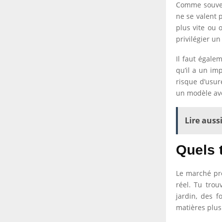
Comme souvent
ne se valent 
plus vite ou 
privilégier un
Il faut égale
qu’il a un im
risque d’usur
un modèle ave
Lire aussi
Quels 
Le marché pro
réel. Tu tro
jardin, des 
matières plus