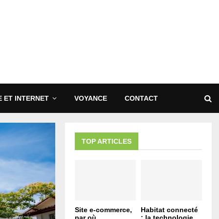
 ET INTERNET
VOYANCE
CONTACT
TOP ARTICLES
Site e-commerce,
Habitat connecté
par où
: la technologie