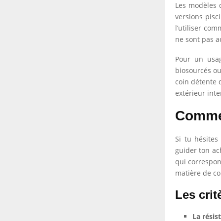
Les modèles d
versions pisci
l’utiliser com
ne sont pas 
Pour un usag
biosourcés ou
coin détente 
extérieur inte
Commen
Si tu hésites
guider ton ac
qui correspon
matière de co
Les crit
La résis