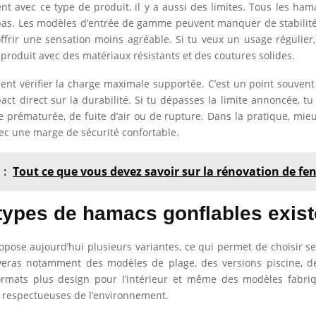
 avec ce type de produit, il y a aussi des limites. Tous les ham
pas. Les modèles d’entrée de gamme peuvent manquer de stabilité
offrir une sensation moins agréable. Si tu veux un usage régulier,
 produit avec des matériaux résistants et des coutures solides.
ment vérifier la charge maximale supportée. C’est un point souvent 
pact direct sur la durabilité. Si tu dépasses la limite annoncée, t
e prématurée, de fuite d’air ou de rupture. Dans la pratique, mieu
c une marge de sécurité confortable.
 :
Tout ce que vous devez savoir sur la rénovation de fe
types de hamacs gonflables existe-
pose aujourd’hui plusieurs variantes, ce qui permet de choisir s
uveras notamment des modèles de plage, des versions piscine, 
formats plus design pour l’intérieur et même des modèles fabri
 respectueuses de l’environnement.