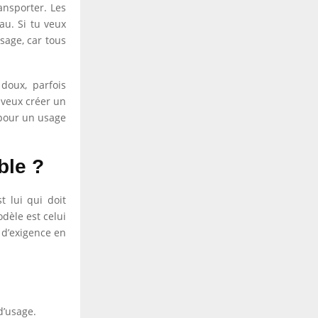
ansporter. Les
eau. Si tu veux
usage, car tous
doux, parfois
 veux créer un
 pour un usage
ble ?
t lui qui doit
dèle est celui
 d’exigence en
d’usage.