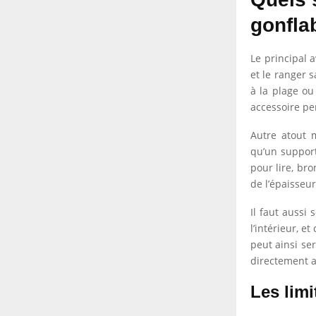
gonfla
Le principal a
et le ranger 
à la plage ou
accessoire pe
Autre atout 
qu’un support
pour lire, br
de l’épaisseur
Il faut aussi
l’intérieur, 
peut ainsi ser
directement a
Les limi