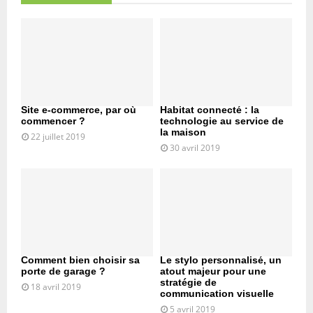
Site e-commerce, par où
Habitat connecté : la
commencer ?
technologie au service de
la maison
22 juillet 2019
30 avril 2019
Comment bien choisir sa
Le stylo personnalisé, un
porte de garage ?
atout majeur pour une
stratégie de
18 avril 2019
communication visuelle
5 avril 2019