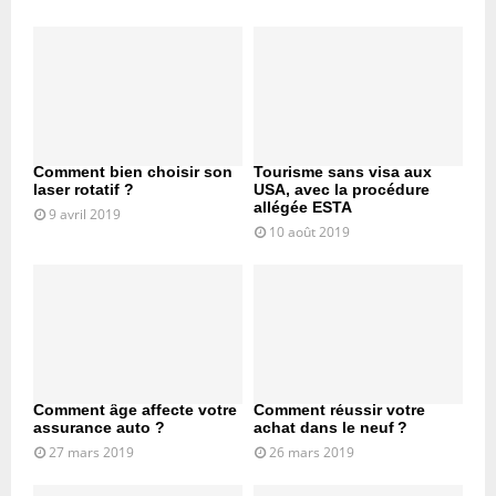
Comment bien choisir son
Tourisme sans visa aux
laser rotatif ?
USA, avec la procédure
allégée ESTA
9 avril 2019
10 août 2019
Comment âge affecte votre
Comment réussir votre
assurance auto ?
achat dans le neuf ?
27 mars 2019
26 mars 2019