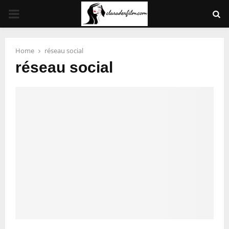
PRIMARY
MENU
Home
réseau social
réseau social