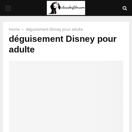
PRIMARY
MENU
Home
déguisement Disney pour adulte
déguisement Disney pour
adulte