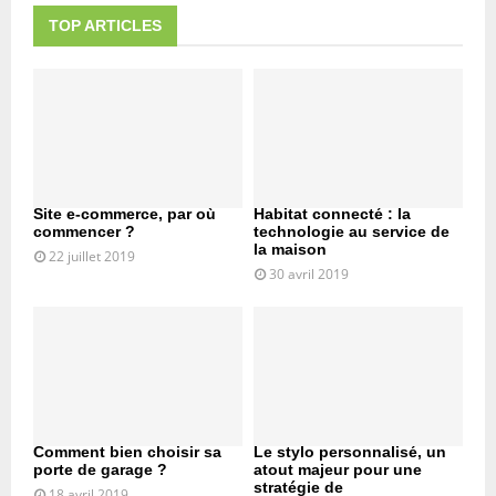
TOP ARTICLES
Site e-commerce, par où
Habitat connecté : la
commencer ?
technologie au service de
la maison
22 juillet 2019
30 avril 2019
Comment bien choisir sa
Le stylo personnalisé, un
porte de garage ?
atout majeur pour une
stratégie de
18 avril 2019