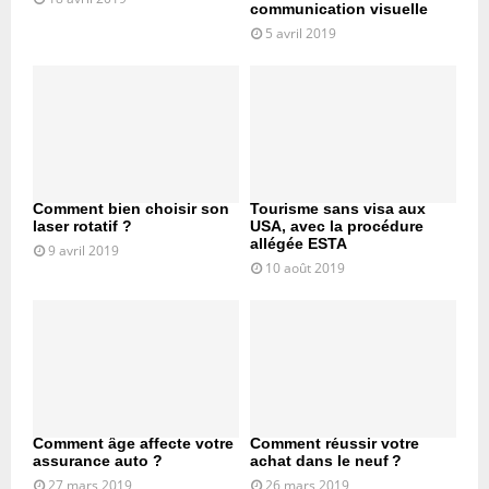
communication visuelle
5 avril 2019
Comment bien choisir son
Tourisme sans visa aux
laser rotatif ?
USA, avec la procédure
allégée ESTA
9 avril 2019
10 août 2019
Comment âge affecte votre
Comment réussir votre
assurance auto ?
achat dans le neuf ?
27 mars 2019
26 mars 2019