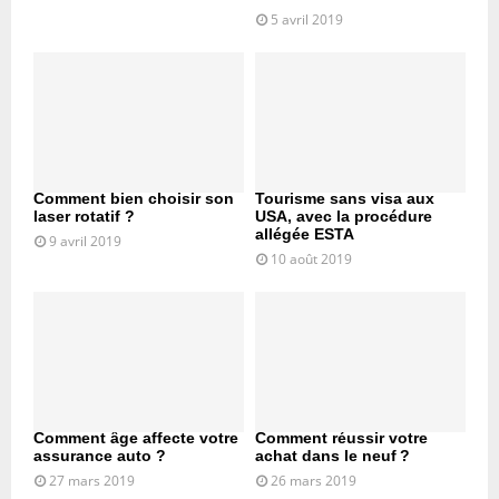
5 avril 2019
Comment bien choisir son
Tourisme sans visa aux
laser rotatif ?
USA, avec la procédure
allégée ESTA
9 avril 2019
10 août 2019
Comment âge affecte votre
Comment réussir votre
assurance auto ?
achat dans le neuf ?
27 mars 2019
26 mars 2019