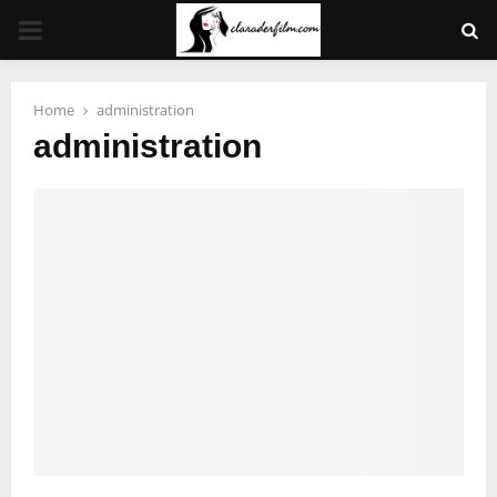
PRIMARY
MENU
Home
administration
administration