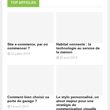
TOP ARTICLES
Site e-commerce, par où
Habitat connecté : la
commencer ?
technologie au service de
la maison
22 juillet 2019
30 avril 2019
Comment bien choisir sa
Le stylo personnalisé, un
porte de garage ?
atout majeur pour une
stratégie de
18 avril 2019
communication visuelle