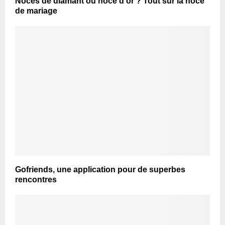
Noces de diamant ou noce d’or ? Tout sur la noce
de mariage
Gofriends, une application pour de superbes
rencontres