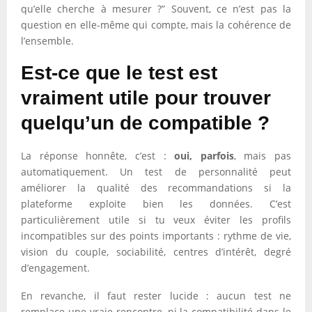
qu’elle cherche à mesurer ?” Souvent, ce n’est pas la
question en elle-même qui compte, mais la cohérence de
l’ensemble.
Est-ce que le test est
vraiment utile pour trouver
quelqu’un de compatible ?
La réponse honnête, c’est :
oui, parfois
, mais pas
automatiquement. Un test de personnalité peut
améliorer la qualité des recommandations si la
plateforme exploite bien les données. C’est
particulièrement utile si tu veux éviter les profils
incompatibles sur des points importants : rythme de vie,
vision du couple, sociabilité, centres d’intérêt, degré
d’engagement.
En revanche, il faut rester lucide : aucun test ne
remplace une vraie rencontre, ni la compatibilité dans le