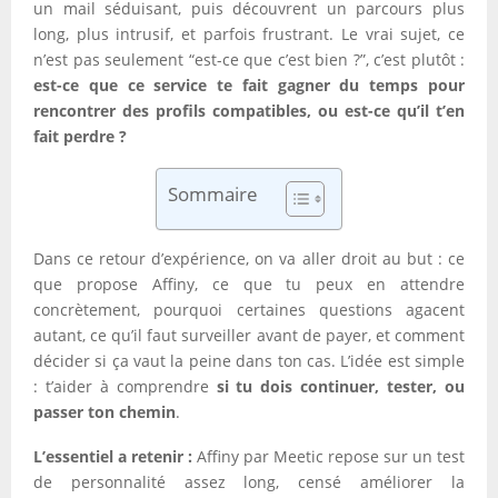
un mail séduisant, puis découvrent un parcours plus
long, plus intrusif, et parfois frustrant. Le vrai sujet, ce
n’est pas seulement “est-ce que c’est bien ?”, c’est plutôt :
est-ce que ce service te fait gagner du temps pour
rencontrer des profils compatibles, ou est-ce qu’il t’en
fait perdre ?
Sommaire
Dans ce retour d’expérience, on va aller droit au but : ce
que propose Affiny, ce que tu peux en attendre
concrètement, pourquoi certaines questions agacent
autant, ce qu’il faut surveiller avant de payer, et comment
décider si ça vaut la peine dans ton cas. L’idée est simple
: t’aider à comprendre
si tu dois continuer, tester, ou
passer ton chemin
.
L’essentiel a retenir :
Affiny par Meetic repose sur un test
de personnalité assez long, censé améliorer la