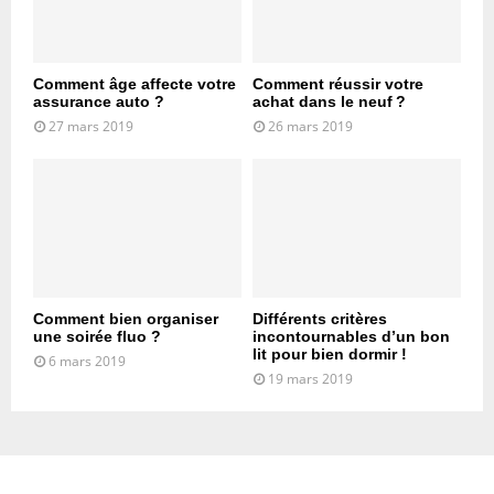
Comment âge affecte votre
Comment réussir votre
assurance auto ?
achat dans le neuf ?
27 mars 2019
26 mars 2019
Comment bien organiser
Différents critères
une soirée fluo ?
incontournables d’un bon
lit pour bien dormir !
6 mars 2019
19 mars 2019