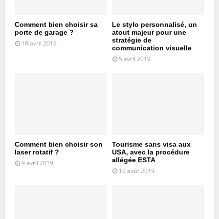
Comment bien choisir sa
Le stylo personnalisé, un
porte de garage ?
atout majeur pour une
stratégie de
18 avril 2019
communication visuelle
5 avril 2019
Comment bien choisir son
Tourisme sans visa aux
laser rotatif ?
USA, avec la procédure
allégée ESTA
9 avril 2019
10 août 2019