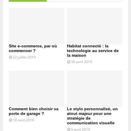
Site e-commerce, par où
Habitat connecté : la
commencer ?
technologie au service de
la maison
22 juillet 2019
30 avril 2019
Comment bien choisir sa
Le stylo personnalisé, un
porte de garage ?
atout majeur pour une
stratégie de
18 avril 2019
communication visuelle
5 avril 2019