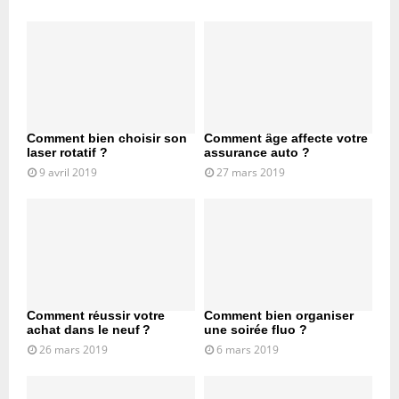
Comment bien choisir son
Comment âge affecte votre
laser rotatif ?
assurance auto ?
9 avril 2019
27 mars 2019
Comment réussir votre
Comment bien organiser
achat dans le neuf ?
une soirée fluo ?
26 mars 2019
6 mars 2019