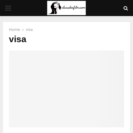
PRIMARY
MENU
Home
visa
visa