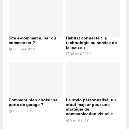
Site e-commerce, par où
Habitat connecté : la
commencer ?
technologie au service de
la maison
22 juillet 2019
30 avril 2019
Comment bien choisir sa
Le stylo personnalisé, un
porte de garage ?
atout majeur pour une
stratégie de
18 avril 2019
communication visuelle
5 avril 2019