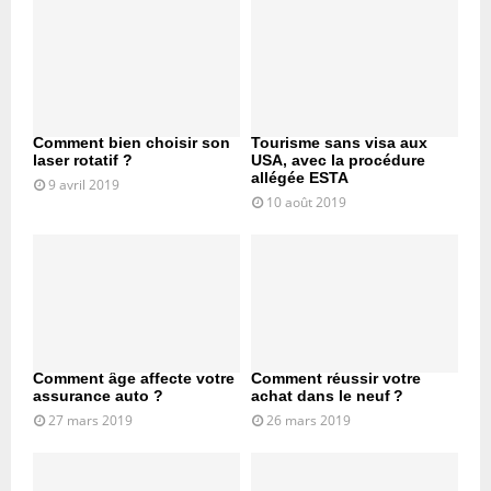
Comment bien choisir son
Tourisme sans visa aux
laser rotatif ?
USA, avec la procédure
allégée ESTA
9 avril 2019
10 août 2019
Comment âge affecte votre
Comment réussir votre
assurance auto ?
achat dans le neuf ?
27 mars 2019
26 mars 2019