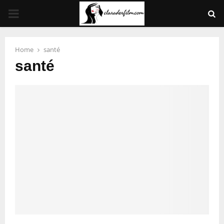
PRIMARY
MENU
Home
santé
santé