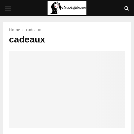
PRIMARY
MENU
Home
cadeaux
cadeaux