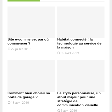
Site e-commerce, par où
Habitat connecté : la
commencer ?
technologie au service de
la maison
22 juillet 2019
30 avril 2019
Comment bien choisir sa
Le stylo personnalisé, un
porte de garage ?
atout majeur pour une
stratégie de
18 avril 2019
communication visuelle
5 avril 2019