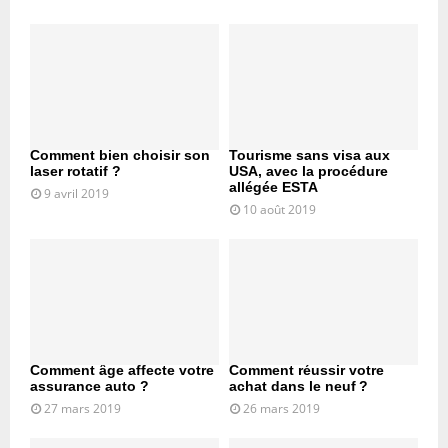
Comment bien choisir son
Tourisme sans visa aux
laser rotatif ?
USA, avec la procédure
allégée ESTA
9 avril 2019
10 août 2019
Comment âge affecte votre
Comment réussir votre
assurance auto ?
achat dans le neuf ?
27 mars 2019
26 mars 2019