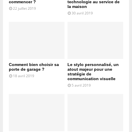
commencer ?
technologie au service de
la maison
22 juillet 2019
30 avril 2019
Comment bien choisir sa
Le stylo personnalisé, un
porte de garage ?
atout majeur pour une
stratégie de
18 avril 2019
communication visuelle
5 avril 2019