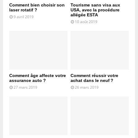
Comment bien choisir son
Tourisme sans visa aux
laser rotatif ?
USA, avec la procédure
allégée ESTA
9 avril 2019
10 août 2019
Comment âge affecte votre
Comment réussir votre
assurance auto ?
achat dans le neuf ?
27 mars 2019
26 mars 2019