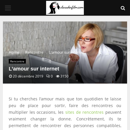
PRIMARY
MENU
Home
Rencontre
L’amour sur internet
Rencontre
L’amour sur internet
20 décembre 2019
0
3150
Si tu cherches l’amour mais que ton quotidien te laisse
peu de place pour sortir, faire des rencontres ou
multiplier les occasions, les
sites de rencontres
peuvent
vraiment changer la donne. Concrètement, ils te
permettent de rencontrer des personnes compatibles,