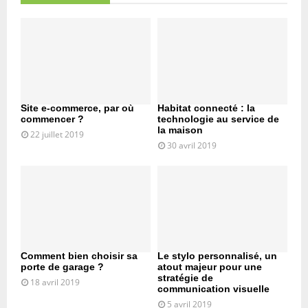
Site e-commerce, par où
Habitat connecté : la
commencer ?
technologie au service de
la maison
22 juillet 2019
30 avril 2019
Comment bien choisir sa
Le stylo personnalisé, un
porte de garage ?
atout majeur pour une
stratégie de
18 avril 2019
communication visuelle
5 avril 2019