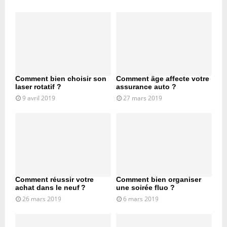
Comment bien choisir son
Comment âge affecte votre
laser rotatif ?
assurance auto ?
9 avril 2019
27 mars 2019
Comment réussir votre
Comment bien organiser
achat dans le neuf ?
une soirée fluo ?
26 mars 2019
6 mars 2019