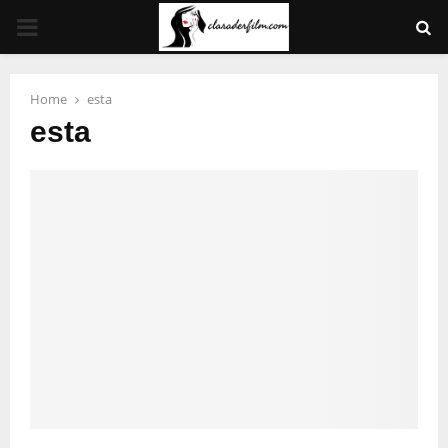
PRIMARY
MENU
Home
esta
esta